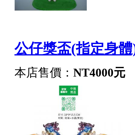
公仔獎盃(指定身體).
本店售價：
NT4000元