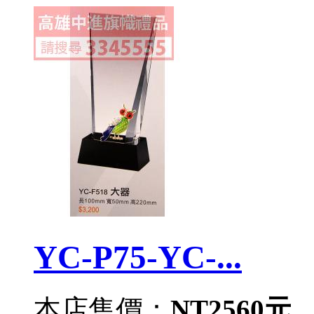
YC-P75-YC-...
本店售價：
NT2560元