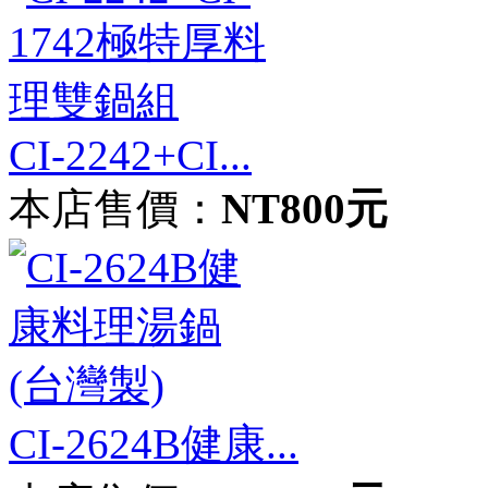
CI-2242+CI...
本店售價：
NT800元
CI-2624B健康...