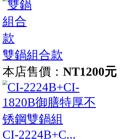
雙鍋組合款
本店售價：
NT1200元
CI-2224B+C...