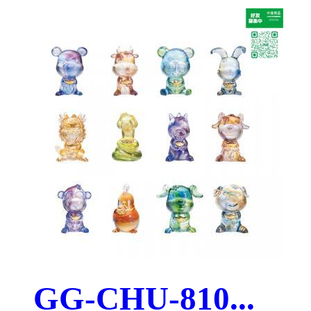
GG-CHU-810...