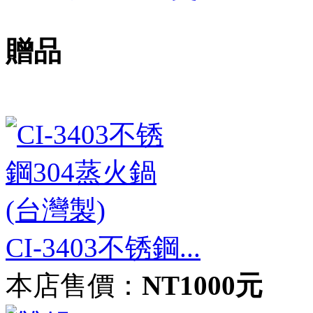
贈品
CI-3403不锈鋼...
本店售價：
NT1000元