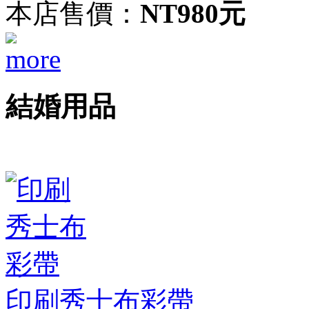
本店售價：
NT980元
結婚用品
印刷秀士布彩帶