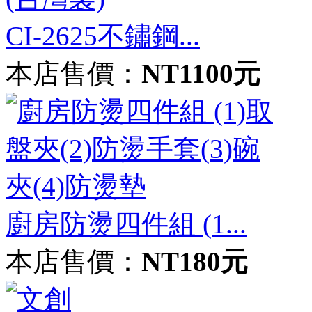
CI-2625不鏽鋼...
本店售價：
NT1100元
廚房防燙四件組 (1...
本店售價：
NT180元