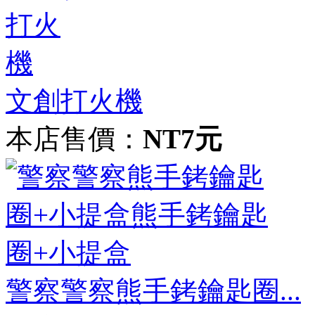
文創打火機
本店售價：
NT7元
警察警察熊手銬鑰匙圈...