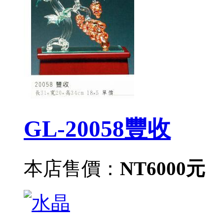
GL-20058豐收
本店售價：
NT6000元