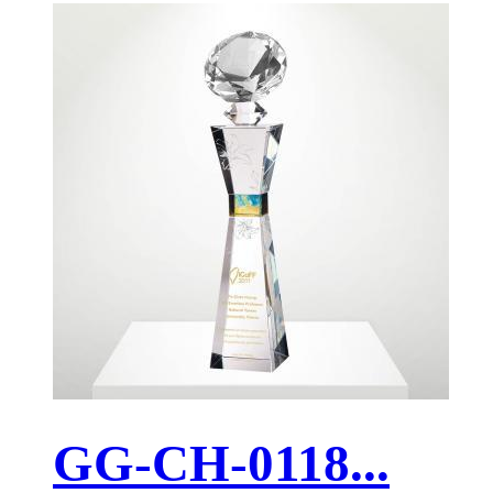
GG-CH-0118...