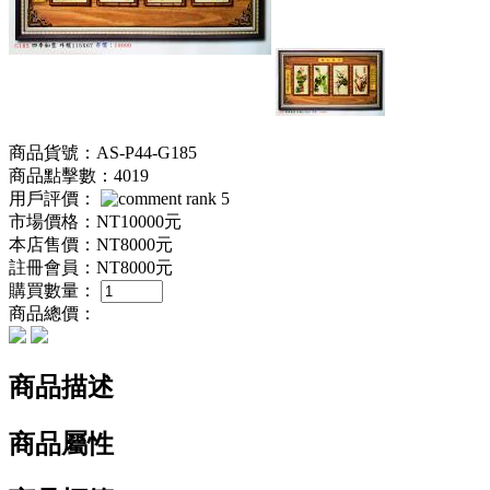
商品貨號：AS-P44-G185
商品點擊數：4019
用戶評價：
市場價格：
NT10000元
本店售價：
NT8000元
註冊會員：
NT8000元
購買數量：
商品總價：
商品描述
商品屬性