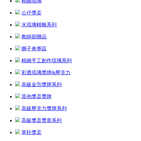
精緻琉璃
公仔獎盃
水琉璃精雕系列
教師節贈品
獅子會專區
精緻手工創作琉璃系列
彩透琉璃獎牌&壓克力
高級金箔獎牌系列
其他獎盃獎牌
高級壓克力獎牌系列
高級獎盃獎章系列
單柱獎盃