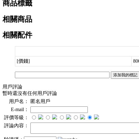
商品標籤
相關商品
相關配件
[價錢]
80
用戶評論
暫時還沒有任何用戶評論
用戶名：
匿名用戶
E-mail：
評價等級：
評論內容：