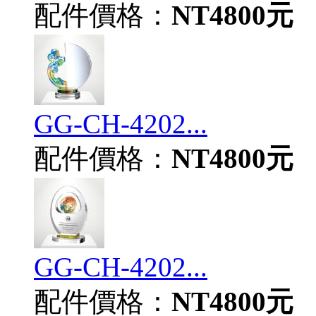
配件價格：
NT4800元
GG-CH-4202...
配件價格：
NT4800元
GG-CH-4202...
配件價格：
NT4800元