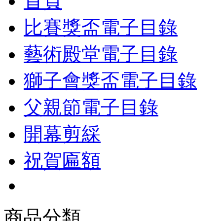
首頁
比賽獎盃電子目錄
藝術殿堂電子目錄
獅子會獎盃電子目錄
父親節電子目錄
開幕剪綵
祝賀匾額
商品分類