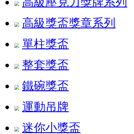
高級壓克力獎牌系列
高級獎盃獎章系列
單柱獎盃
整套獎盃
鐵碗獎盃
運動吊牌
迷你小獎盃