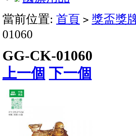
當前位置:
首頁
獎盃獎
>
01060
GG-CK-01060
上一個
下一個