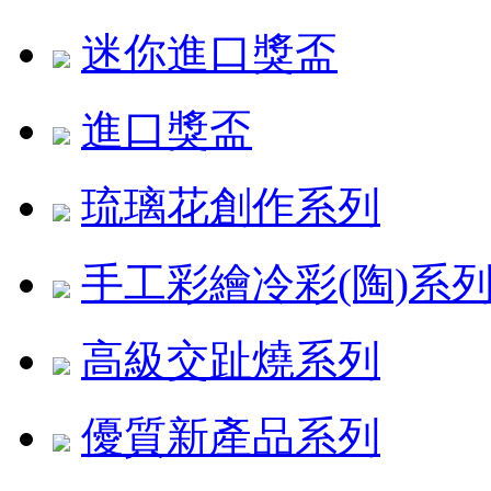
迷你進口獎盃
進口獎盃
琉璃花創作系列
手工彩繪冷彩(陶)系
高級交趾燒系列
優質新產品系列