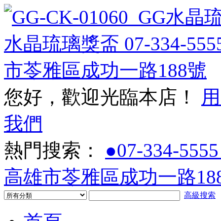
您好，歡迎光臨本店！
用
我們
熱門搜索：
●07-334-5555
高雄市苓雅區成功一路188
高級搜索