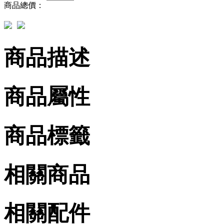
商品總價：
商品描述
商品屬性
商品標籤
相關商品
相關配件