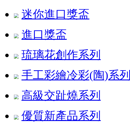
迷你進口獎盃
進口獎盃
琉璃花創作系列
手工彩繪冷彩(陶)系
高級交趾燒系列
優質新產品系列