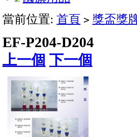
當前位置:
首頁
獎盃獎
>
EF-P204-D204
上一個
下一個