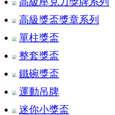
高級壓克力獎牌系列
高級獎盃獎章系列
單柱獎盃
整套獎盃
鐵碗獎盃
運動吊牌
迷你小獎盃