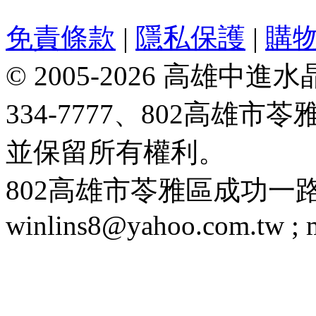
免責條款
|
隱私保護
|
購
© 2005-2026 高雄中進水晶
334-7777、802高雄
並保留所有權利。
802高雄市苓雅區成功一路188號 T
winlins8@yahoo.com.tw ;