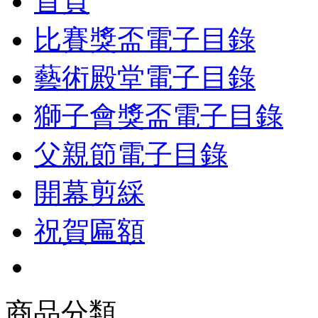
首頁
比賽獎盃電子目錄
藝術殿堂電子目錄
獅子會獎盃電子目錄
父親節電子目錄
開幕剪綵
祝賀匾額
商品分類