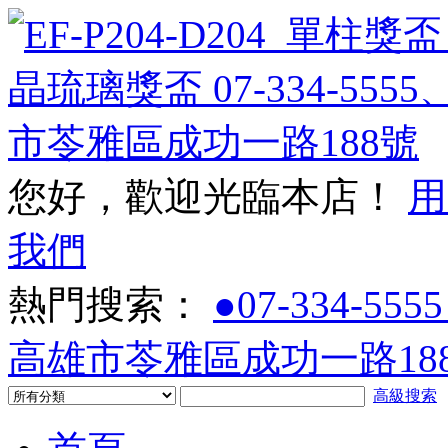
您好，歡迎光臨本店！
用
我們
熱門搜索：
●07-334-5555
高雄市苓雅區成功一路188
高級搜索