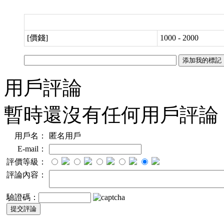
[價錢]
1000 - 2000
用戶評論
暫時還沒有任何用戶評論
用戶名：
匿名用戶
E-mail：
評價等級：
評論內容：
驗證碼：