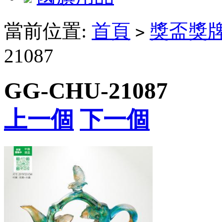
當前位置:
首頁
獎盃獎
>
21087
GG-CHU-21087
上一個
下一個