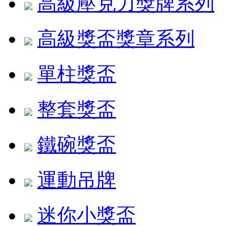
高級壓克力獎牌系列
高級獎盃獎章系列
單柱獎盃
整套獎盃
鐵碗獎盃
運動吊牌
迷你小獎盃