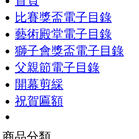
首頁
比賽獎盃電子目錄
藝術殿堂電子目錄
獅子會獎盃電子目錄
父親節電子目錄
開幕剪綵
祝賀匾額
商品分類