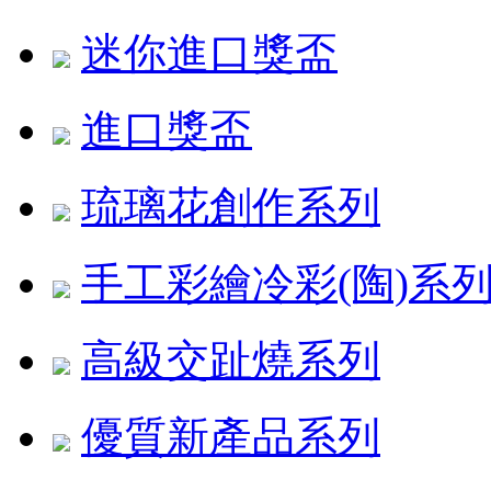
迷你進口獎盃
進口獎盃
琉璃花創作系列
手工彩繪冷彩(陶)系
高級交趾燒系列
優質新產品系列