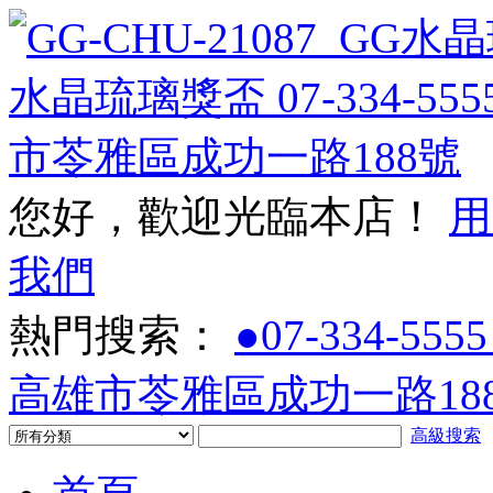
您好，歡迎光臨本店！
用
我們
熱門搜索：
●07-334-5555
高雄市苓雅區成功一路188
高級搜索