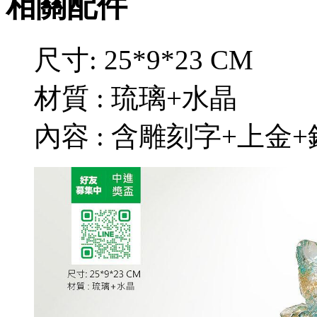
相關配件
尺寸: 25*9*23 CM
材質 : 琉璃+水晶
內容 : 含雕刻字+上金