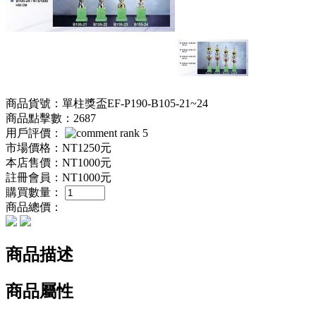
商品貨號：單柱獎盃EF-P190-B105-21~24
商品點擊數：2687
用戶評價：
市場價格：
NT1250元
本店售價：
NT1000元
註冊會員：
NT1000元
購買數量：
商品總價：
商品描述
商品屬性