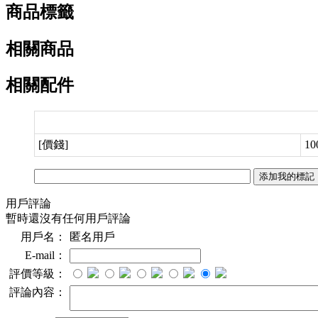
商品標籤
相關商品
相關配件
[價錢]
10
用戶評論
暫時還沒有任何用戶評論
用戶名：
匿名用戶
E-mail：
評價等級：
評論內容：