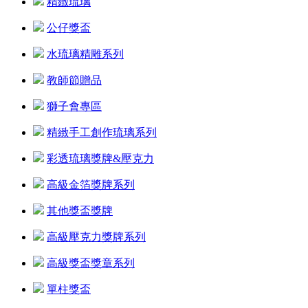
精緻琉璃
公仔獎盃
水琉璃精雕系列
教師節贈品
獅子會專區
精緻手工創作琉璃系列
彩透琉璃獎牌&壓克力
高級金箔獎牌系列
其他獎盃獎牌
高級壓克力獎牌系列
高級獎盃獎章系列
單柱獎盃