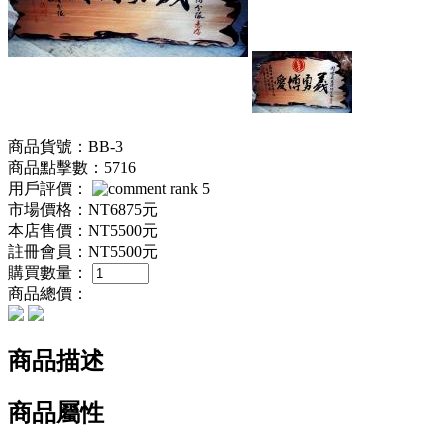
商品貨號：BB-3
商品點擊數：5716
用戶評價：
市場價格：
NT6875元
本店售價：
NT5500元
註冊會員：
NT5500元
購買數量：
商品總價：
商品描述
商品屬性