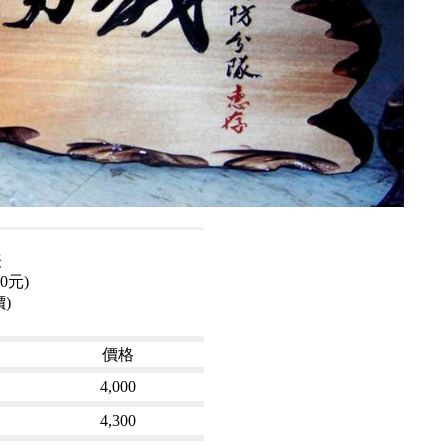
表
0元)
)
價格
4,000
4,300