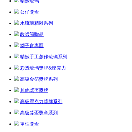
精緻琉璃
公仔獎盃
水琉璃精雕系列
教師節贈品
獅子會專區
精緻手工創作琉璃系列
彩透琉璃獎牌&壓克力
高級金箔獎牌系列
其他獎盃獎牌
高級壓克力獎牌系列
高級獎盃獎章系列
單柱獎盃