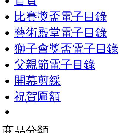
首頁
比賽獎盃電子目錄
藝術殿堂電子目錄
獅子會獎盃電子目錄
父親節電子目錄
開幕剪綵
祝賀匾額
商品分類