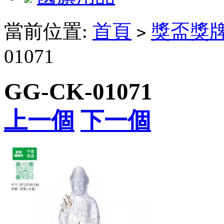
當前位置:
首頁
獎盃獎
>
01071
GG-CK-01071
上一個
下一個