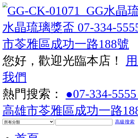
您好，歡迎光臨本店！
用
我們
熱門搜索：
●07-334-5555
高雄市苓雅區成功一路188
高級搜索