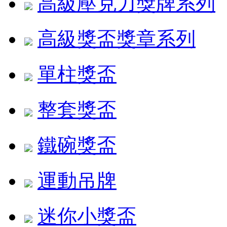
高級壓克力獎牌系列
高級獎盃獎章系列
單柱獎盃
整套獎盃
鐵碗獎盃
運動吊牌
迷你小獎盃