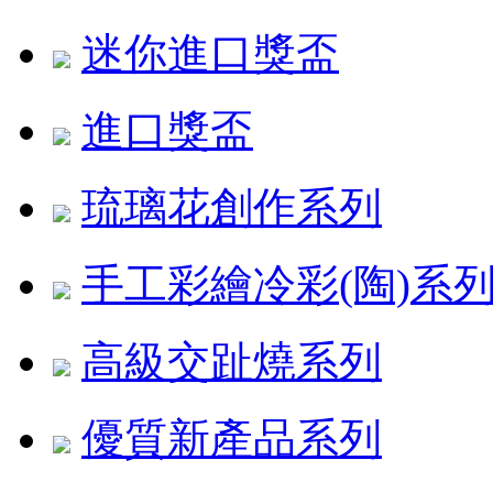
迷你進口獎盃
進口獎盃
琉璃花創作系列
手工彩繪冷彩(陶)系
高級交趾燒系列
優質新產品系列