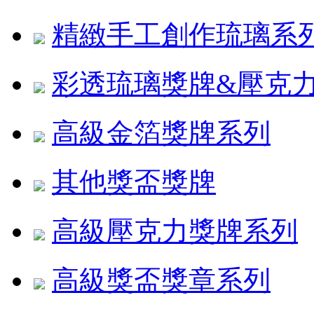
精緻手工創作琉璃系
彩透琉璃獎牌&壓克
高級金箔獎牌系列
其他獎盃獎牌
高級壓克力獎牌系列
高級獎盃獎章系列