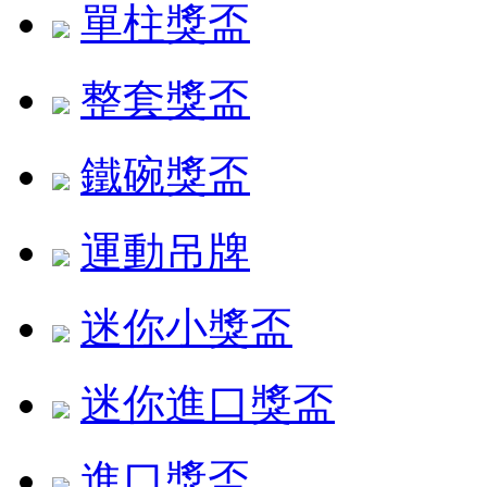
單柱獎盃
整套獎盃
鐵碗獎盃
運動吊牌
迷你小獎盃
迷你進口獎盃
進口獎盃