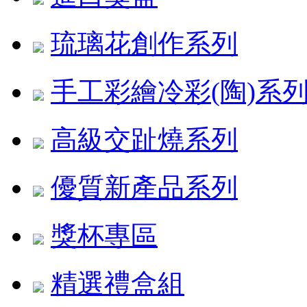
琉璃花創作系列
手工彩繪冷彩(陶)系
高級交趾燒系列
優質新產品系列
獎杯專區
精選禮盒組