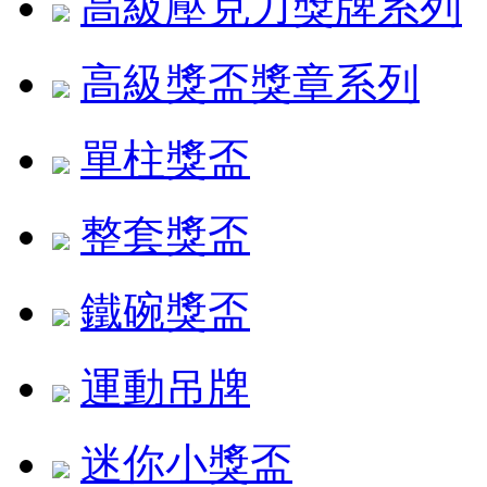
高級壓克力獎牌系列
高級獎盃獎章系列
單柱獎盃
整套獎盃
鐵碗獎盃
運動吊牌
迷你小獎盃