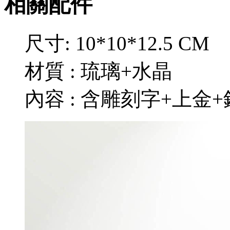
相關配件
尺寸: 10*10*12.5 CM
材質 : 琉璃+水晶
內容 : 含雕刻字+上金