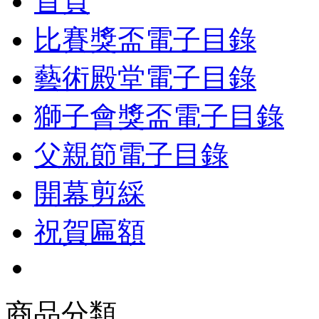
首頁
比賽獎盃電子目錄
藝術殿堂電子目錄
獅子會獎盃電子目錄
父親節電子目錄
開幕剪綵
祝賀匾額
商品分類