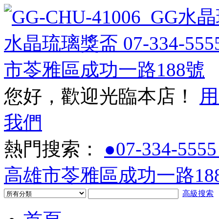
您好，歡迎光臨本店！
用
我們
熱門搜索：
●07-334-5555
高雄市苓雅區成功一路188
高級搜索