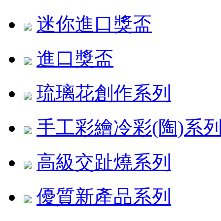
迷你進口獎盃
進口獎盃
琉璃花創作系列
手工彩繪冷彩(陶)系
高級交趾燒系列
優質新產品系列