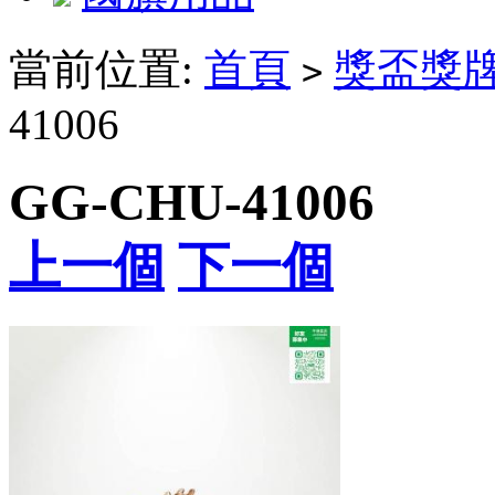
當前位置:
首頁
獎盃獎
>
41006
GG-CHU-41006
上一個
下一個