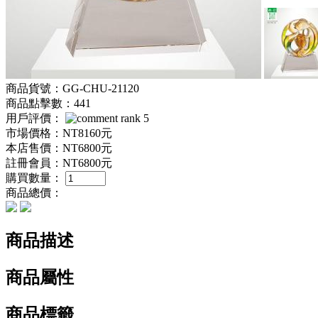
商品貨號：GG-CHU-21120
商品點擊數：441
用戶評價：
市場價格：
NT8160元
本店售價：
NT6800元
註冊會員：
NT6800元
購買數量：
商品總價：
商品描述
商品屬性
商品標籤