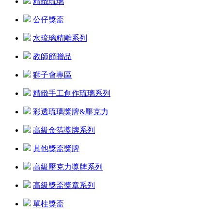
精緻琉璃
公仔獎盃
水琉璃精雕系列
教師節贈品
獅子會專區
精緻手工創作琉璃系列
彩透琉璃獎牌&壓克力
高級金箔獎牌系列
其他獎盃獎牌
高級壓克力獎牌系列
高級獎盃獎章系列
單柱獎盃