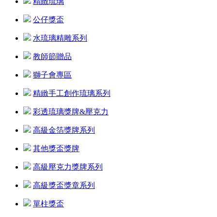
精緻琉璃
公仔獎盃
水琉璃精雕系列
教師節贈品
獅子會專區
精緻手工創作琉璃系列
彩透琉璃獎牌&壓克力
高級金箔獎牌系列
其他獎盃獎牌
高級壓克力獎牌系列
高級獎盃獎章系列
單柱獎盃