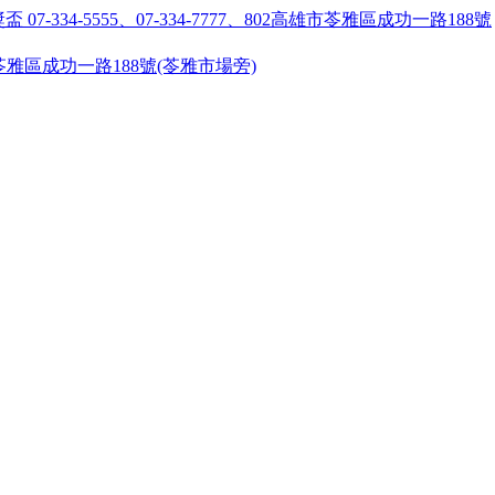
55 ●高雄市苓雅區成功一路188號(苓雅市場旁)