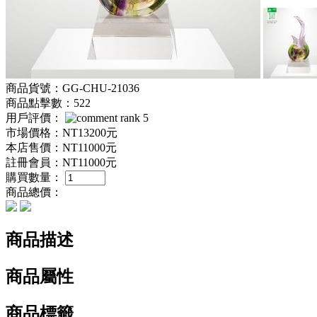
商品貨號：GG-CHU-21036
商品點擊數：522
用戶評價：
市場價格：
NT13200元
本店售價：
NT11000元
註冊會員：
NT11000元
購買數量：
商品總價：
商品描述
商品屬性
商品標籤