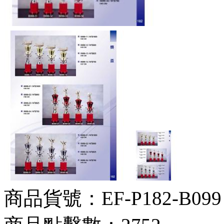
商品貨號：EF-P182-B099