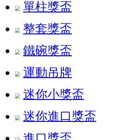
單柱獎盃
整套獎盃
鐵碗獎盃
運動吊牌
迷你小獎盃
迷你進口獎盃
進口獎盃