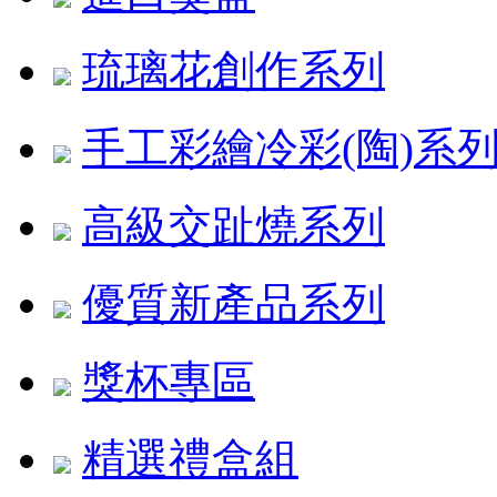
琉璃花創作系列
手工彩繪冷彩(陶)系
高級交趾燒系列
優質新產品系列
獎杯專區
精選禮盒組