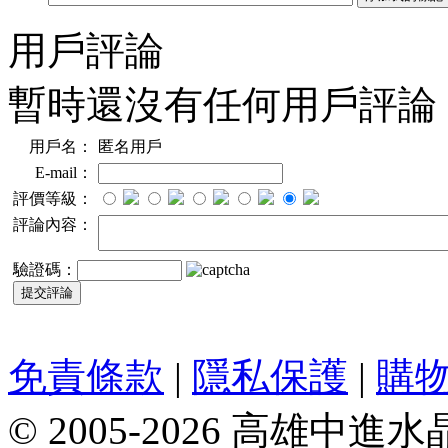
用戶評論
暫時還沒有任何用戶評論
用戶名：
匿名用戶
E-mail：
評價等級：
評論內容：
驗證碼：
免責條款
|
隱私保護
|
購
© 2005-2026 高雄中進水晶