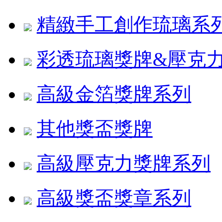
精緻手工創作琉璃系
彩透琉璃獎牌&壓克
高級金箔獎牌系列
其他獎盃獎牌
高級壓克力獎牌系列
高級獎盃獎章系列