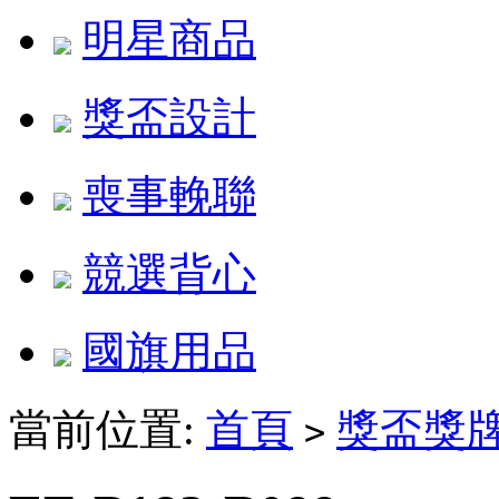
明星商品
獎盃設計
喪事輓聯
競選背心
國旗用品
當前位置:
首頁
獎盃獎
>