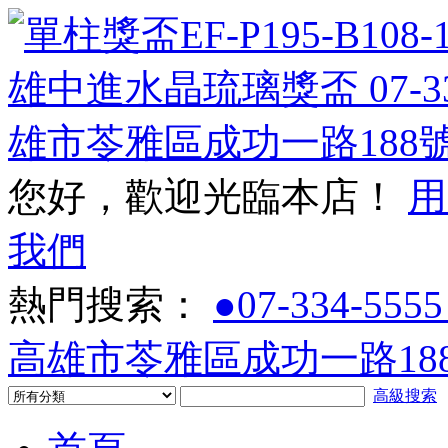
您好，歡迎光臨本店！
用
我們
熱門搜索：
●07-334-5555
高雄市苓雅區成功一路188
高級搜索