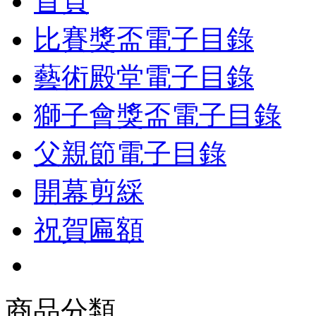
首頁
比賽獎盃電子目錄
藝術殿堂電子目錄
獅子會獎盃電子目錄
父親節電子目錄
開幕剪綵
祝賀匾額
商品分類