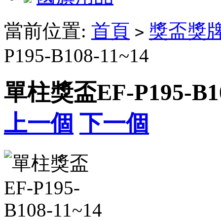
當前位置:
首頁
獎盃獎
>
P195-B108-11~14
單柱獎盃EF-P195-B10
上一個
下一個