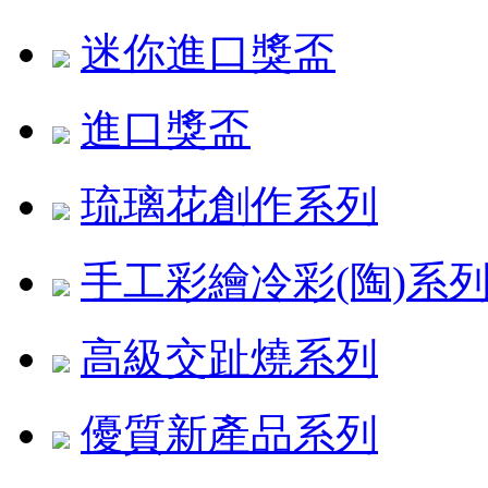
迷你進口獎盃
進口獎盃
琉璃花創作系列
手工彩繪冷彩(陶)系
高級交趾燒系列
優質新產品系列