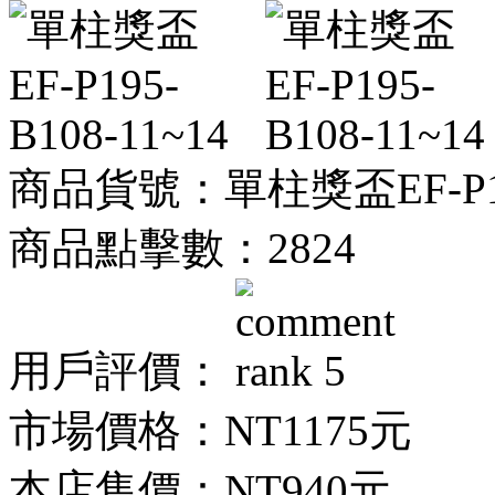
商品貨號：單柱獎盃EF-P195
商品點擊數：2824
用戶評價：
市場價格：
NT1175元
本店售價：
NT940元