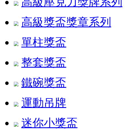
高級壓克力獎牌系列
高級獎盃獎章系列
單柱獎盃
整套獎盃
鐵碗獎盃
運動吊牌
迷你小獎盃