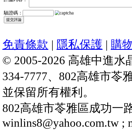
驗證碼：
免責條款
|
隱私保護
|
購
© 2005-2026 高雄中進水晶
334-7777、802高雄
並保留所有權利。
802高雄市苓雅區成功一路188號 T
winlins8@yahoo.com.tw ;