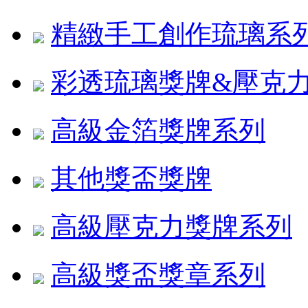
精緻手工創作琉璃系
彩透琉璃獎牌&壓克
高級金箔獎牌系列
其他獎盃獎牌
高級壓克力獎牌系列
高級獎盃獎章系列