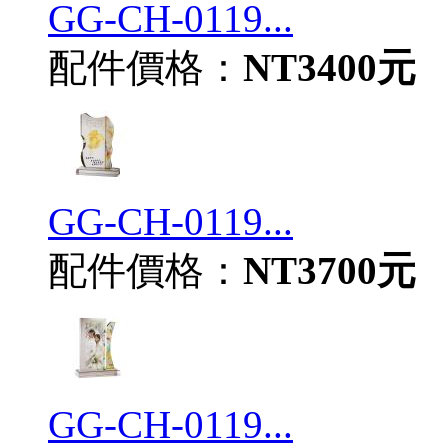
GG-CH-0119...
配件價格：
NT3400元
GG-CH-0119...
配件價格：
NT3700元
GG-CH-0119...