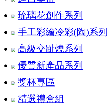
琉璃花創作系列
手工彩繪冷彩(陶)系
高級交趾燒系列
優質新產品系列
獎杯專區
精選禮盒組