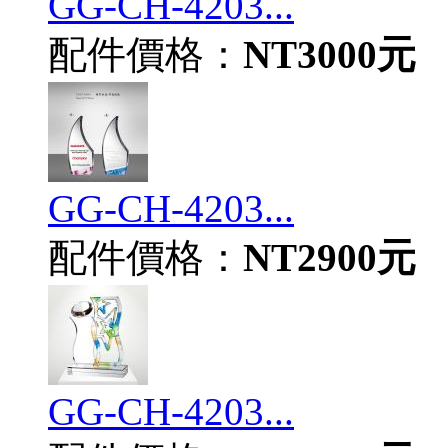
GG-CH-4203...
配件價格：
NT3000元
GG-CH-4203...
配件價格：
NT2900元
GG-CH-4203...