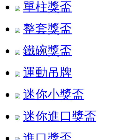
單柱獎盃
整套獎盃
鐵碗獎盃
運動吊牌
迷你小獎盃
迷你進口獎盃
進口獎盃