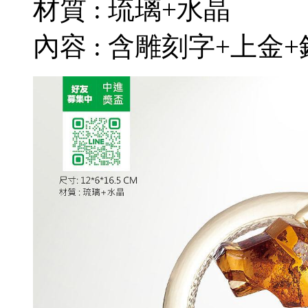
材質 : 琉璃+水晶
內容 : 含雕刻字+上金