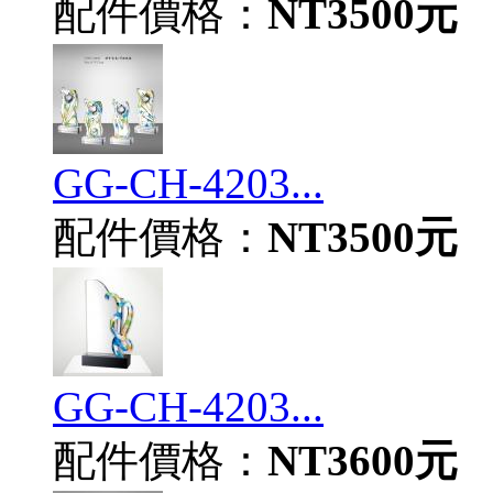
配件價格：
NT3500元
GG-CH-4203...
配件價格：
NT3500元
GG-CH-4203...
配件價格：
NT3600元