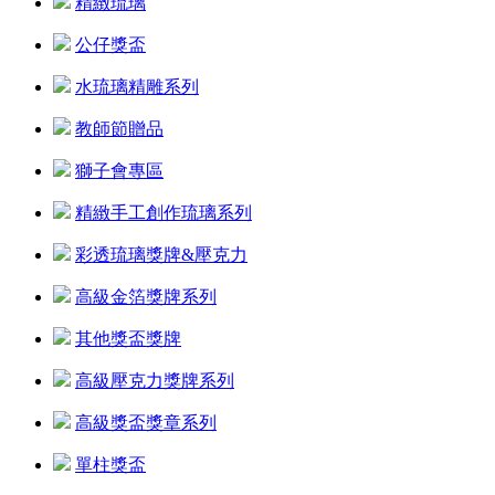
精緻琉璃
公仔獎盃
水琉璃精雕系列
教師節贈品
獅子會專區
精緻手工創作琉璃系列
彩透琉璃獎牌&壓克力
高級金箔獎牌系列
其他獎盃獎牌
高級壓克力獎牌系列
高級獎盃獎章系列
單柱獎盃