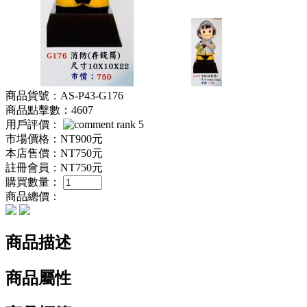
商品貨號：AS-P43-G176
商品點擊數：4607
用戶評價：
市場價格：
NT900元
本店售價：
NT750元
註冊會員：
NT750元
購買數量：
商品總價：
商品描述
商品屬性