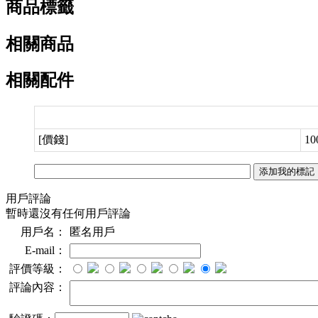
商品標籤
相關商品
相關配件
[價錢]
10
用戶評論
暫時還沒有任何用戶評論
用戶名：
匿名用戶
E-mail：
評價等級：
評論內容：