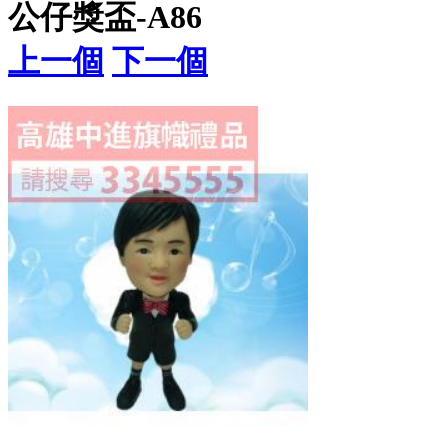
公仔獎盃-A86
上一個
下一個