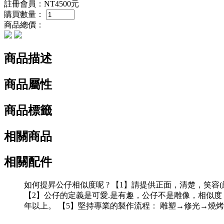
註冊會員：
NT4500元
購買數量：
商品總價：
商品描述
商品屬性
商品標籤
相關商品
相關配件
如何提昇公仔相似度呢 ? 【1】請提供正面，清楚，笑
【2】公仔的定義是可愛.是有趣，公仔不是雕像，相似度，對
年以上。 【5】堅持專業的製作流程： 雕塑→修光→燒