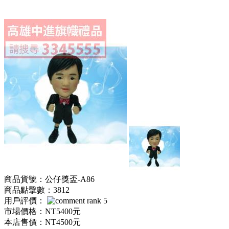
商品貨號：公仔獎盃-A86
商品點擊數：3812
用戶評價：
市場價格：
NT5400元
本店售價：
NT4500元