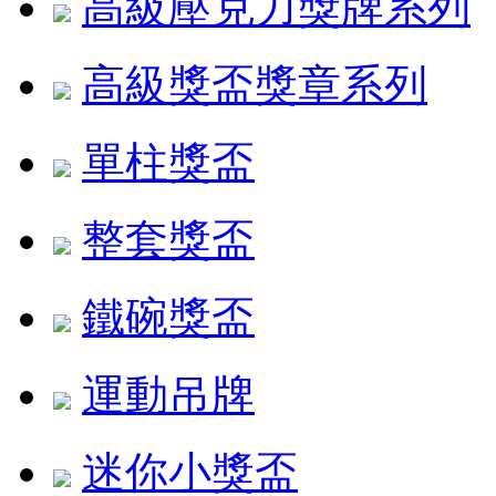
高級壓克力獎牌系列
高級獎盃獎章系列
單柱獎盃
整套獎盃
鐵碗獎盃
運動吊牌
迷你小獎盃