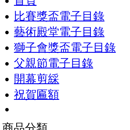
首頁
比賽獎盃電子目錄
藝術殿堂電子目錄
獅子會獎盃電子目錄
父親節電子目錄
開幕剪綵
祝賀匾額
商品分類