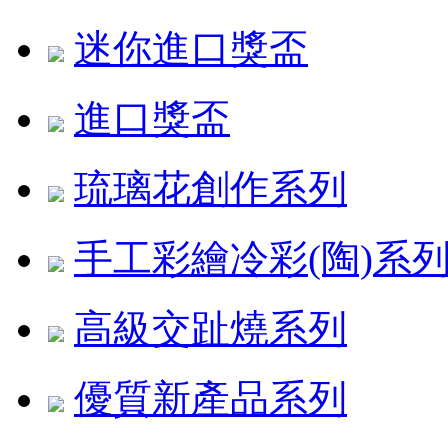
迷你進口獎盃
進口獎盃
琉璃花創作系列
手工彩繪冷彩(陶)系
高級交趾燒系列
優質新產品系列