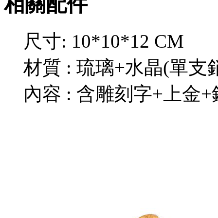
相關配件
尺寸: 10*10*12 CM
材質 : 琉璃+水晶(單支
內容 : 含雕刻字+上金