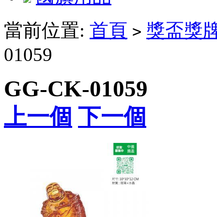
當前位置:
首頁
獎盃獎
>
01059
GG-CK-01059
上一個
下一個