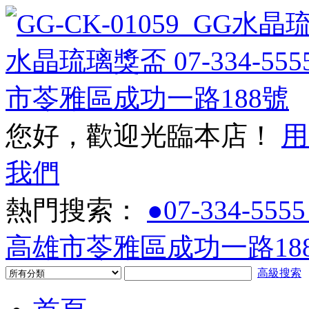
您好，歡迎光臨本店！
用
我們
熱門搜索：
●07-334-5555
高雄市苓雅區成功一路188
高級搜索