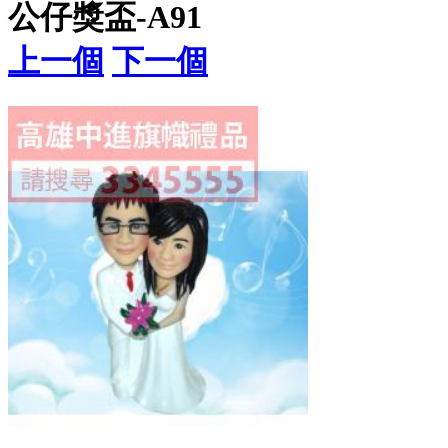
公仔獎盃-A91
上一個
下一個