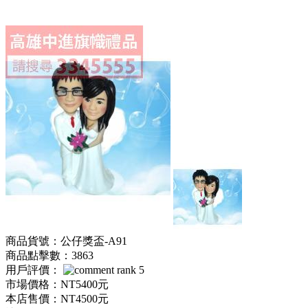
商品貨號：公仔獎盃-A91
商品點擊數：3863
用戶評價：
市場價格：
NT5400元
本店售價：
NT4500元