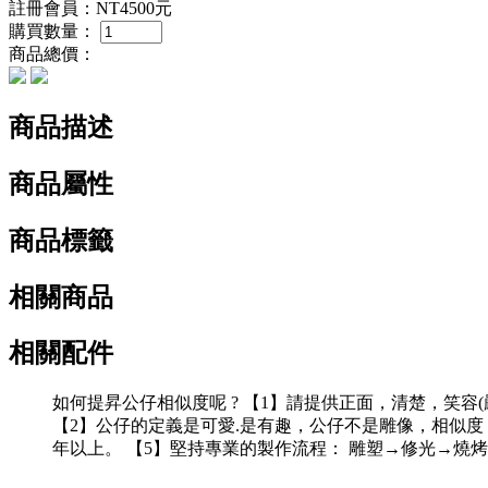
註冊會員：
NT4500元
購買數量：
商品總價：
商品描述
商品屬性
商品標籤
相關商品
相關配件
如何提昇公仔相似度呢 ? 【1】請提供正面，清楚，笑
【2】公仔的定義是可愛.是有趣，公仔不是雕像，相似度，對
年以上。 【5】堅持專業的製作流程： 雕塑→修光→燒