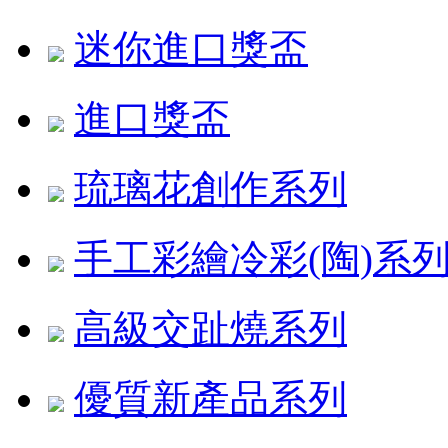
迷你進口獎盃
進口獎盃
琉璃花創作系列
手工彩繪冷彩(陶)系
高級交趾燒系列
優質新產品系列