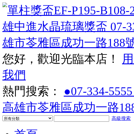
您好，歡迎光臨本店！
用
我們
熱門搜索：
●07-334-5555
高雄市苓雅區成功一路188
高級搜索