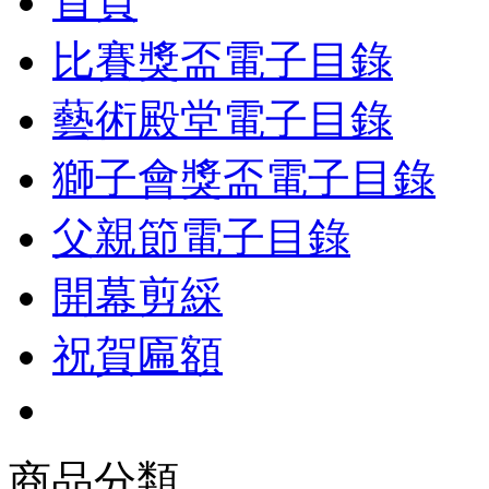
首頁
比賽獎盃電子目錄
藝術殿堂電子目錄
獅子會獎盃電子目錄
父親節電子目錄
開幕剪綵
祝賀匾額
商品分類