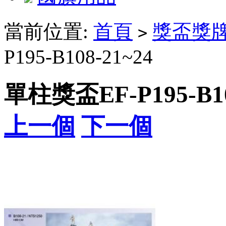
當前位置:
首頁
獎盃獎
>
P195-B108-21~24
單柱獎盃EF-P195-B10
上一個
下一個