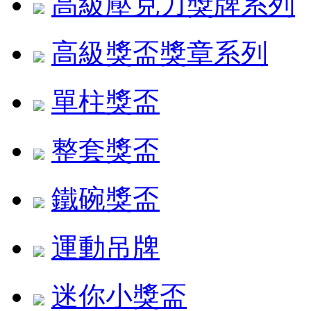
高級壓克力獎牌系列
高級獎盃獎章系列
單柱獎盃
整套獎盃
鐵碗獎盃
運動吊牌
迷你小獎盃