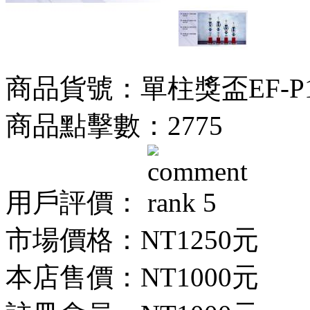
商品貨號：單柱獎盃EF-P195
商品點擊數：2775
用戶評價：
市場價格：
NT1250元
本店售價：
NT1000元