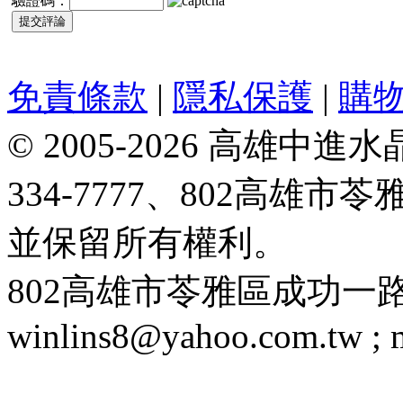
驗證碼：
免責條款
|
隱私保護
|
購
© 2005-2026 高雄中進水晶
334-7777、802高雄
並保留所有權利。
802高雄市苓雅區成功一路188號 T
winlins8@yahoo.com.tw ;