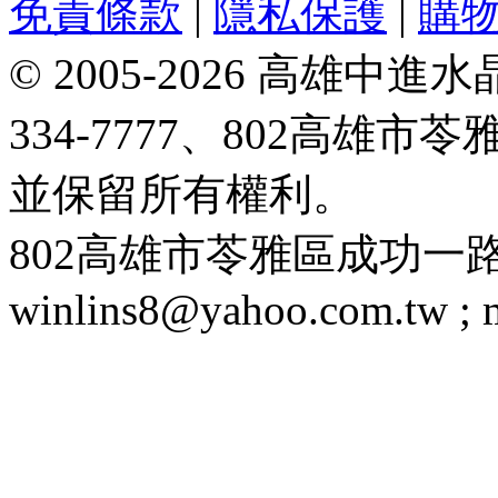
免責條款
|
隱私保護
|
購
© 2005-2026 高雄中進水晶
334-7777、802高雄
並保留所有權利。
802高雄市苓雅區成功一路188號 T
winlins8@yahoo.com.tw ;