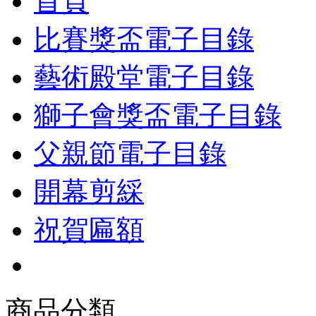
首頁
比賽獎盃電子目錄
藝術殿堂電子目錄
獅子會獎盃電子目錄
父親節電子目錄
開幕剪綵
祝賀匾額
商品分類