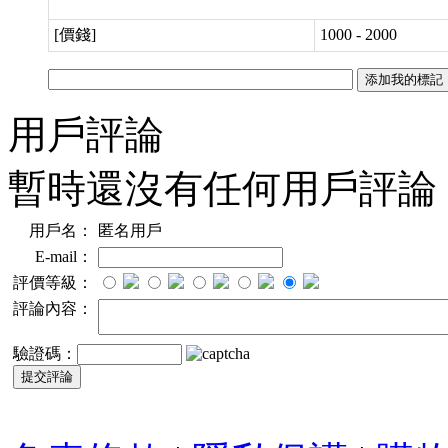
[價錢]
1000 - 2000
用戶評論
暫時還沒有任何用戶評論
用戶名：
匿名用戶
E-mail：
評價等級：
評論內容：
驗證碼：