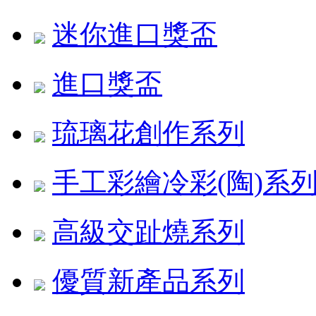
迷你進口獎盃
進口獎盃
琉璃花創作系列
手工彩繪冷彩(陶)系
高級交趾燒系列
優質新產品系列