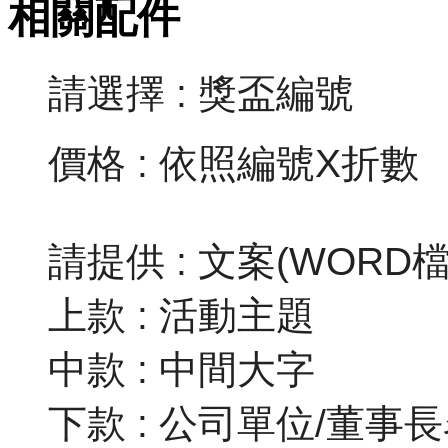
相關配件
請選擇 : 獎盃編號
價格 : 依照編號X折數
請提供 : 文案(WORD檔)
上款 : 活動主題
中款 : 中間大字
下款 : 公司單位/董事