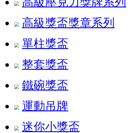
高級壓克力獎牌系列
高級獎盃獎章系列
單柱獎盃
整套獎盃
鐵碗獎盃
運動吊牌
迷你小獎盃