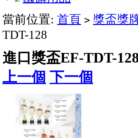
當前位置:
首頁
獎盃獎
>
TDT-128
進口獎盃EF-TDT-12
上一個
下一個