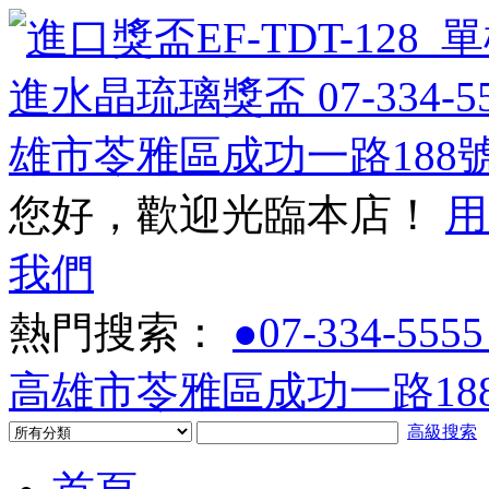
您好，歡迎光臨本店！
用
我們
熱門搜索：
●07-334-5555
高雄市苓雅區成功一路188
高級搜索