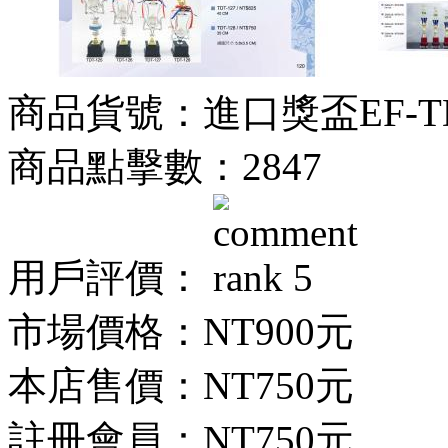
商品貨號：進口獎盃EF-TDT
商品點擊數：2847
用戶評價：
市場價格：
NT900元
本店售價：
NT750元
註冊會員：
NT750元