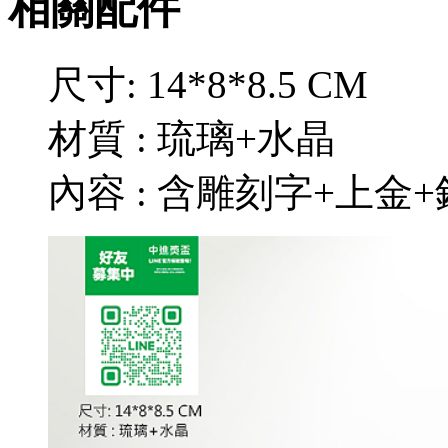
相關配件
尺寸: 14*8*8.5 CM
材質 : 琉璃+水晶
內容 : 含雕刻字+上金