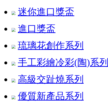
迷你進口獎盃
進口獎盃
琉璃花創作系列
手工彩繪冷彩(陶)系
高級交趾燒系列
優質新產品系列