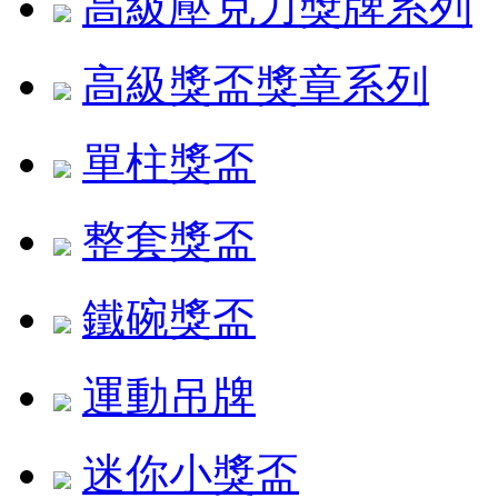
高級壓克力獎牌系列
高級獎盃獎章系列
單柱獎盃
整套獎盃
鐵碗獎盃
運動吊牌
迷你小獎盃