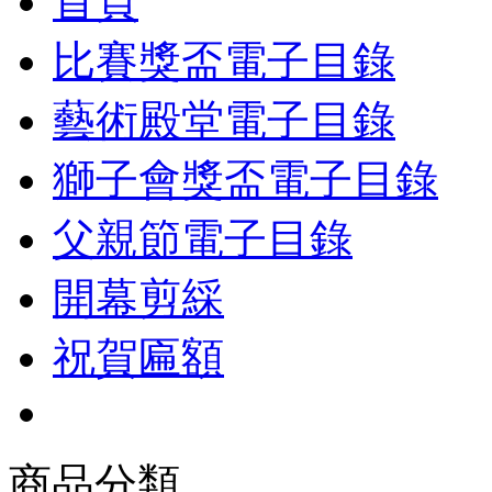
首頁
比賽獎盃電子目錄
藝術殿堂電子目錄
獅子會獎盃電子目錄
父親節電子目錄
開幕剪綵
祝賀匾額
商品分類