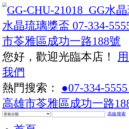
您好，歡迎光臨本店！
用
我們
熱門搜索：
●07-334-5555
高雄市苓雅區成功一路188
高級搜索