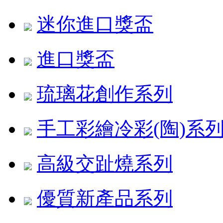
迷你進口獎盃
進口獎盃
琉璃花創作系列
手工彩繪冷彩(陶)系
高級交趾燒系列
優質新產品系列