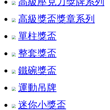
高級壓克力獎牌系列
高級獎盃獎章系列
單柱獎盃
整套獎盃
鐵碗獎盃
運動吊牌
迷你小獎盃