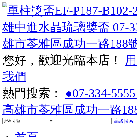
您好，歡迎光臨本店！
用
我們
熱門搜索：
●07-334-5555
高雄市苓雅區成功一路188
高級搜索