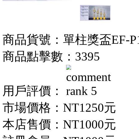
商品貨號：單柱獎盃EF-P187
商品點擊數：3395
用戶評價：
市場價格：
NT1250元
本店售價：
NT1000元