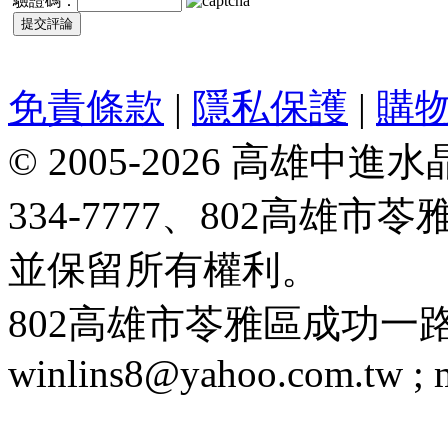
驗證碼：
免責條款
|
隱私保護
|
購
© 2005-2026 高雄中進水晶
334-7777、802高雄
並保留所有權利。
802高雄市苓雅區成功一路188號 T
winlins8@yahoo.com.tw ;