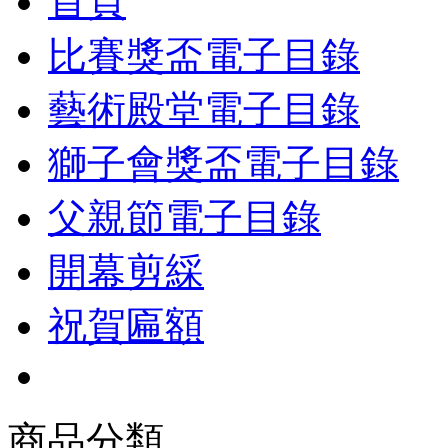
首頁
比賽獎盃電子目錄
藝術殿堂電子目錄
獅子會獎盃電子目錄
父親節電子目錄
開幕剪綵
祝賀匾額
商品分類