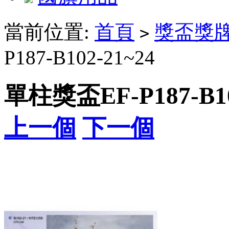
當前位置:
首頁
獎盃獎
>
P187-B102-21~24
單柱獎盃EF-P187-B10
上一個
下一個