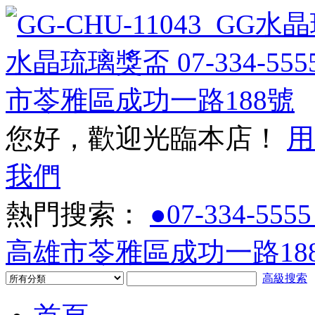
您好，歡迎光臨本店！
用
我們
熱門搜索：
●07-334-5555
高雄市苓雅區成功一路188
高級搜索