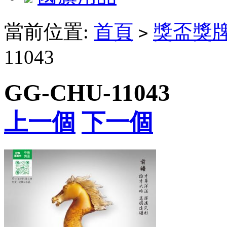
當前位置:
首頁
獎盃獎
>
11043
GG-CHU-11043
上一個
下一個