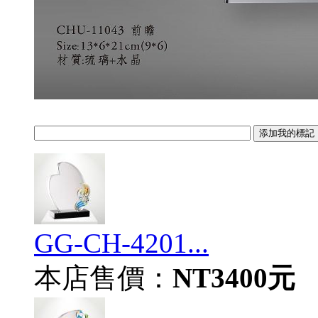
GG-CH-4201...
本店售價：
NT3400元