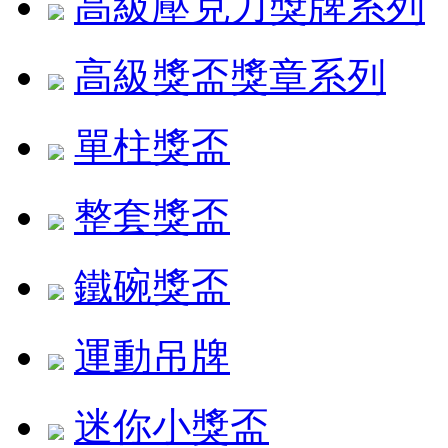
高級壓克力獎牌系列
高級獎盃獎章系列
單柱獎盃
整套獎盃
鐵碗獎盃
運動吊牌
迷你小獎盃