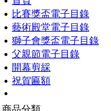
首頁
比賽獎盃電子目錄
藝術殿堂電子目錄
獅子會獎盃電子目錄
父親節電子目錄
開幕剪綵
祝賀匾額
商品分類