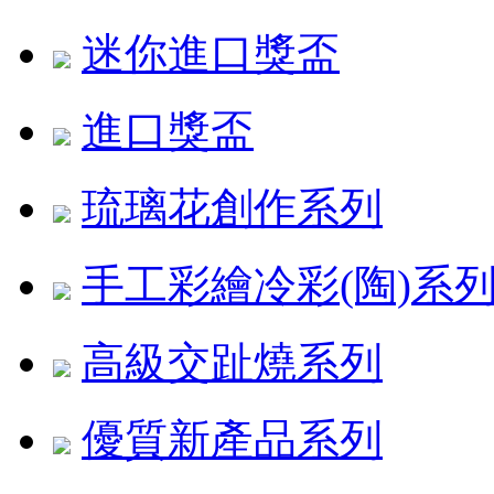
迷你進口獎盃
進口獎盃
琉璃花創作系列
手工彩繪冷彩(陶)系
高級交趾燒系列
優質新產品系列