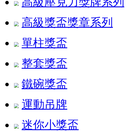
高級壓克力獎牌系列
高級獎盃獎章系列
單柱獎盃
整套獎盃
鐵碗獎盃
運動吊牌
迷你小獎盃