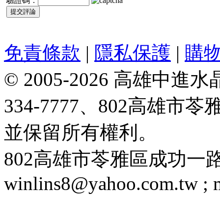
驗證碼：
免責條款
|
隱私保護
|
購
© 2005-2026 高雄中進水晶
334-7777、802高雄
並保留所有權利。
802高雄市苓雅區成功一路188號 T
winlins8@yahoo.com.tw ;