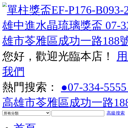
您好，歡迎光臨本店！
用
我們
熱門搜索：
●07-334-5555
高雄市苓雅區成功一路188
高級搜索