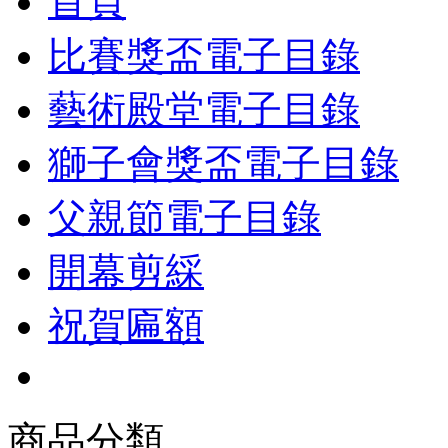
首頁
比賽獎盃電子目錄
藝術殿堂電子目錄
獅子會獎盃電子目錄
父親節電子目錄
開幕剪綵
祝賀匾額
商品分類