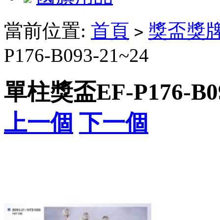
當前位置:
首頁
獎盃獎
>
P176-B093-21~24
單柱獎盃EF-P176-B09
上一個
下一個