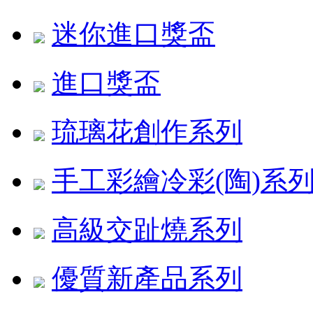
迷你進口獎盃
進口獎盃
琉璃花創作系列
手工彩繪冷彩(陶)系
高級交趾燒系列
優質新產品系列