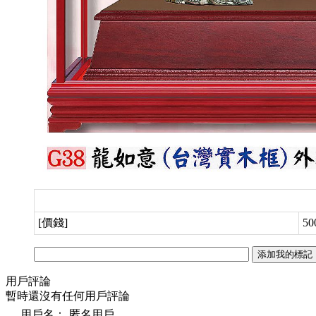
[價錢]
50
用戶評論
暫時還沒有任何用戶評論
用戶名：
匿名用戶