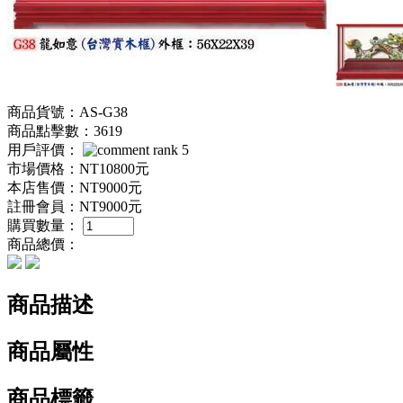
商品貨號：AS-G38
商品點擊數：3619
用戶評價：
市場價格：
NT10800元
本店售價：
NT9000元
註冊會員：
NT9000元
購買數量：
商品總價：
商品描述
商品屬性
商品標籤