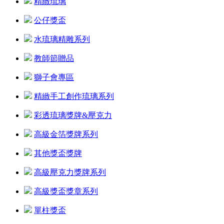
精緻琉璃
公仔獎盃
水琉璃精雕系列
教師節贈品
獅子會專區
精緻手工創作琉璃系列
彩透琉璃獎牌&壓克力
高級金箔獎牌系列
其他獎盃獎牌
高級壓克力獎牌系列
高級獎盃獎章系列
單柱獎盃