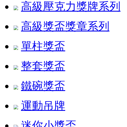
高級壓克力獎牌系列
高級獎盃獎章系列
單柱獎盃
整套獎盃
鐵碗獎盃
運動吊牌
迷你小獎盃