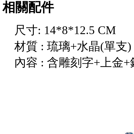
相關配件
尺寸: 14*8*12.5 CM
材質 : 琉璃+水晶(單支)
內容 : 含雕刻字+上金