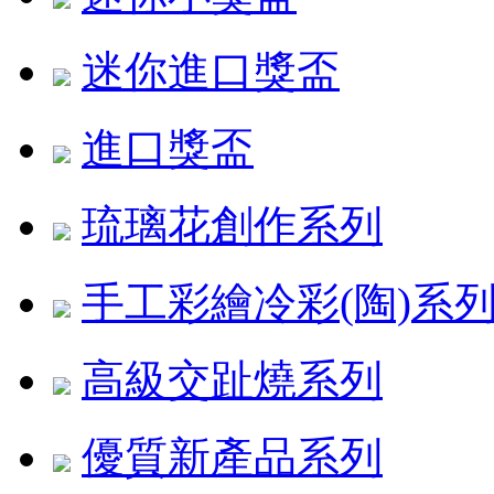
迷你進口獎盃
進口獎盃
琉璃花創作系列
手工彩繪冷彩(陶)系
高級交趾燒系列
優質新產品系列