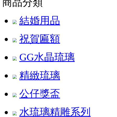
商品分類
結婚用品
祝賀匾額
GG水晶琉璃
精緻琉璃
公仔獎盃
水琉璃精雕系列