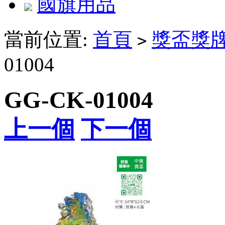
國旗用品
當前位置:
首頁
獎盃獎
>
01004
GG-CK-01004
上一個
下一個