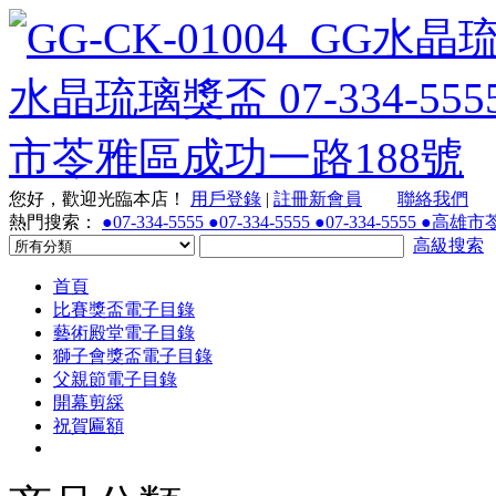
您好，歡迎光臨本店！
用戶登錄
|
註冊新會員
聯絡我們
熱門搜索：
●07-334-5555 ●07-334-5555 ●07-334-55
高級搜索
首頁
比賽獎盃電子目錄
藝術殿堂電子目錄
獅子會獎盃電子目錄
父親節電子目錄
開幕剪綵
祝賀匾額