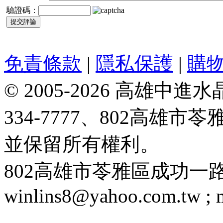
驗證碼：
免責條款
|
隱私保護
|
購
© 2005-2026 高雄中進水晶
334-7777、802高雄
並保留所有權利。
802高雄市苓雅區成功一路188號 T
winlins8@yahoo.com.tw ;