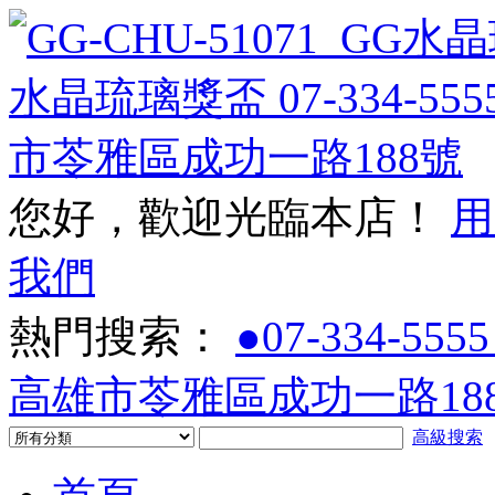
您好，歡迎光臨本店！
用
我們
熱門搜索：
●07-334-5555
高雄市苓雅區成功一路188
高級搜索