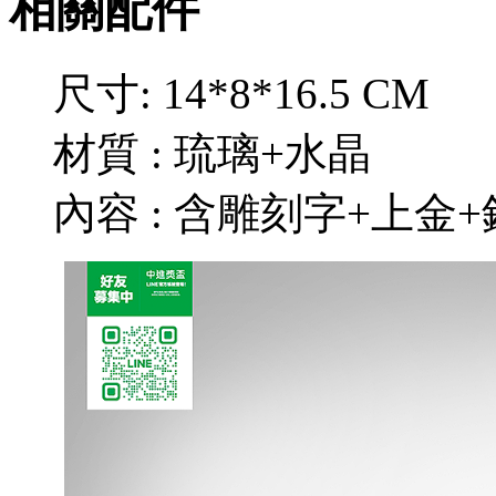
相關配件
尺寸: 14*8*16.5 CM
材質 : 琉璃+水晶
內容 : 含雕刻字+上金