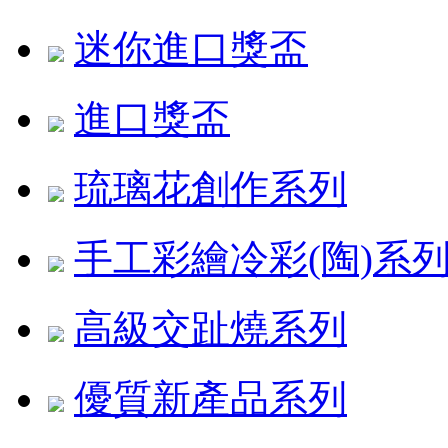
迷你進口獎盃
進口獎盃
琉璃花創作系列
手工彩繪冷彩(陶)系
高級交趾燒系列
優質新產品系列