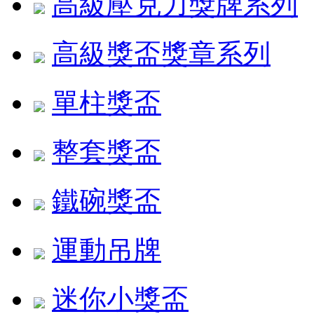
高級壓克力獎牌系列
高級獎盃獎章系列
單柱獎盃
整套獎盃
鐵碗獎盃
運動吊牌
迷你小獎盃