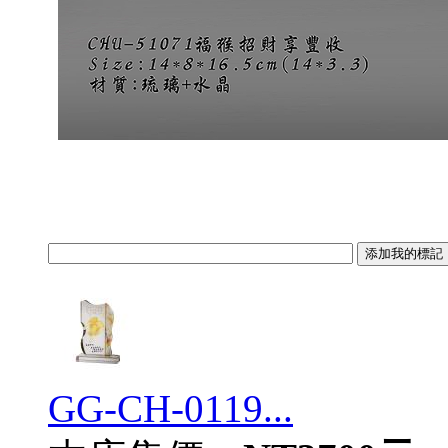
GG-CH-0119...