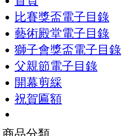
首頁
比賽獎盃電子目錄
藝術殿堂電子目錄
獅子會獎盃電子目錄
父親節電子目錄
開幕剪綵
祝賀匾額
商品分類