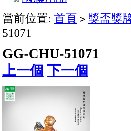
當前位置:
首頁
獎盃獎
>
51071
GG-CHU-51071
上一個
下一個