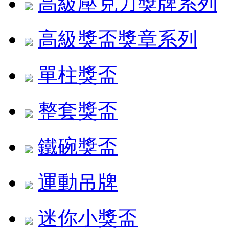
高級壓克力獎牌系列
高級獎盃獎章系列
單柱獎盃
整套獎盃
鐵碗獎盃
運動吊牌
迷你小獎盃