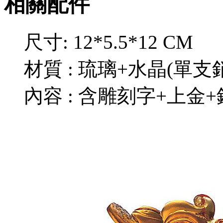
相關配件
尺寸: 12*5.5*12 CM
材質 : 琉璃+水晶(單支
內容 : 含雕刻字+上金