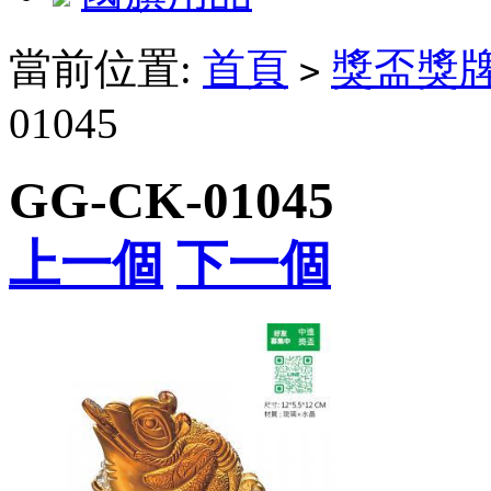
當前位置:
首頁
獎盃獎
>
01045
GG-CK-01045
上一個
下一個