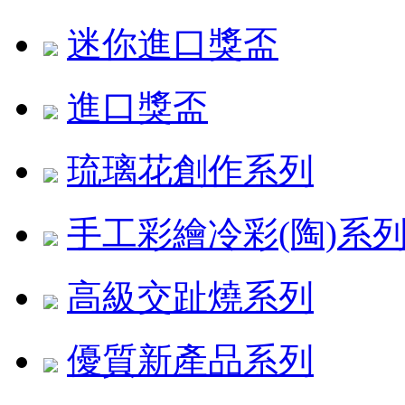
迷你進口獎盃
進口獎盃
琉璃花創作系列
手工彩繪冷彩(陶)系
高級交趾燒系列
優質新產品系列