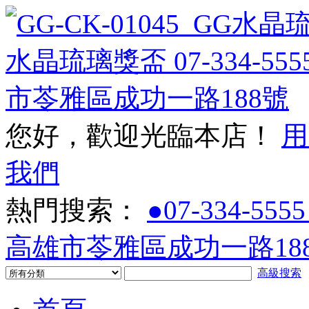
您好，歡迎光臨本店！
用
我們
熱門搜索：
●07-334-5555
高雄市苓雅區成功一路188
高級搜索