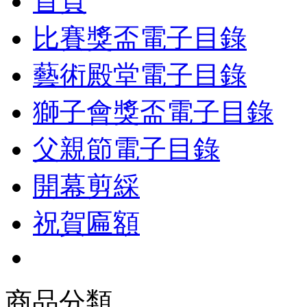
首頁
比賽獎盃電子目錄
藝術殿堂電子目錄
獅子會獎盃電子目錄
父親節電子目錄
開幕剪綵
祝賀匾額
商品分類