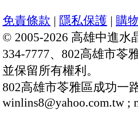
免責條款
|
隱私保護
|
購
© 2005-2026 高雄中進水晶
334-7777、802高雄
並保留所有權利。
802高雄市苓雅區成功一路188號 T
winlins8@yahoo.com.tw ;