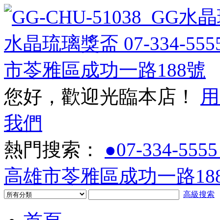
您好，歡迎光臨本店！
用
我們
熱門搜索：
●07-334-5555
高雄市苓雅區成功一路188
高級搜索