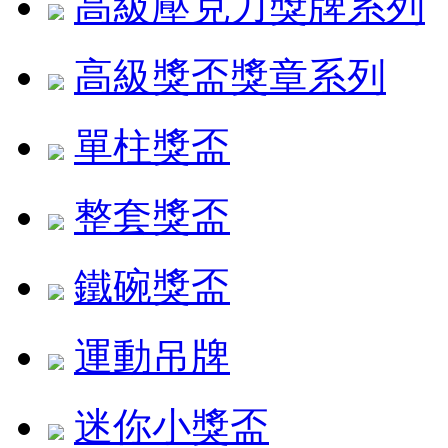
高級壓克力獎牌系列
高級獎盃獎章系列
單柱獎盃
整套獎盃
鐵碗獎盃
運動吊牌
迷你小獎盃