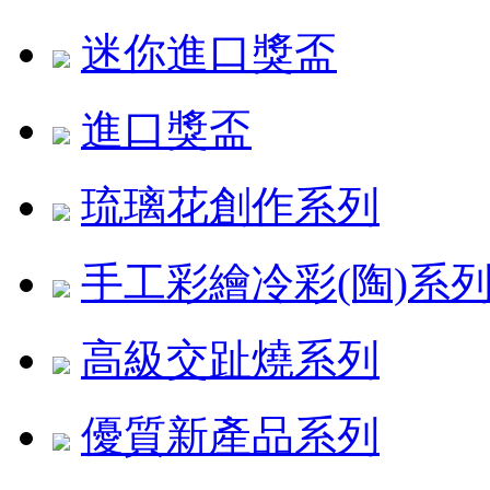
迷你進口獎盃
進口獎盃
琉璃花創作系列
手工彩繪冷彩(陶)系
高級交趾燒系列
優質新產品系列