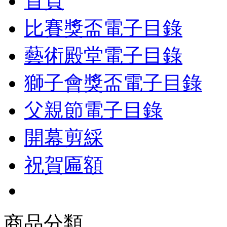
首頁
比賽獎盃電子目錄
藝術殿堂電子目錄
獅子會獎盃電子目錄
父親節電子目錄
開幕剪綵
祝賀匾額
商品分類