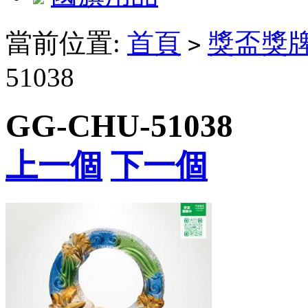
當前位置:
首頁
獎盃獎
>
51038
GG-CHU-51038
上一個
下一個