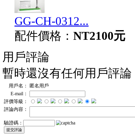
GG-CH-0312...
配件價格：
NT2100元
用戶評論
暫時還沒有任何用戶評論
用戶名：
匿名用戶
E-mail：
評價等級：
評論內容：
驗證碼：