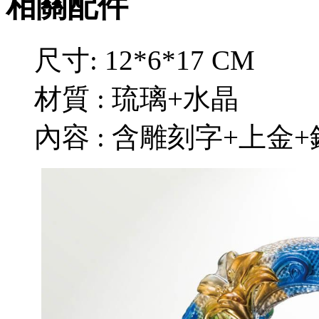
相關配件
尺寸: 12*6*17 CM
材質 : 琉璃+水晶
內容 : 含雕刻字+上金