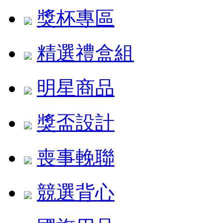
獎杯專區
精選禮盒組
明星商品
獎盃設計
喪事輓聯
競選背心