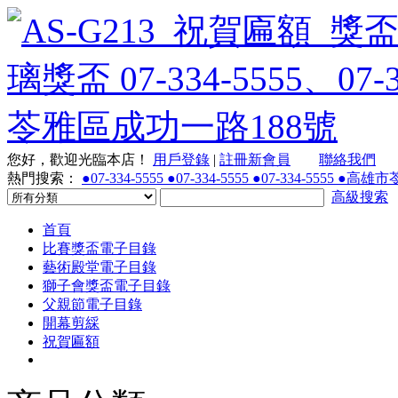
您好，歡迎光臨本店！
用戶登錄
|
註冊新會員
聯絡我們
熱門搜索：
●07-334-5555 ●07-334-5555 ●07-334-55
高級搜索
首頁
比賽獎盃電子目錄
藝術殿堂電子目錄
獅子會獎盃電子目錄
父親節電子目錄
開幕剪綵
祝賀匾額