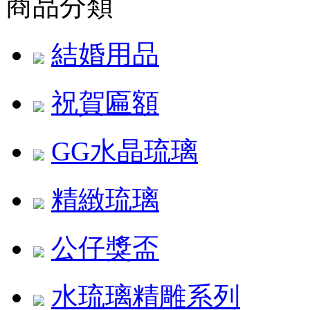
商品分類
結婚用品
祝賀匾額
GG水晶琉璃
精緻琉璃
公仔獎盃
水琉璃精雕系列