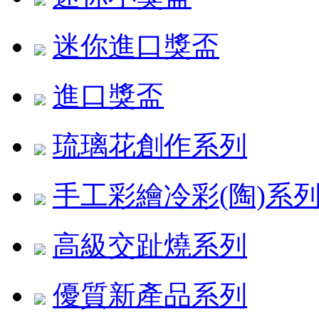
迷你進口獎盃
進口獎盃
琉璃花創作系列
手工彩繪冷彩(陶)系
高級交趾燒系列
優質新產品系列