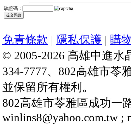
驗證碼：
免責條款
|
隱私保護
|
購
© 2005-2026 高雄中進水晶
334-7777、802高雄
並保留所有權利。
802高雄市苓雅區成功一路188號 T
winlins8@yahoo.com.tw ;