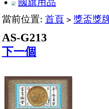
國旗用品
當前位置:
首頁
獎盃獎
>
AS-G213
下一個