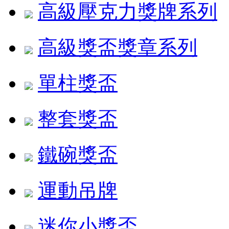
高級壓克力獎牌系列
高級獎盃獎章系列
單柱獎盃
整套獎盃
鐵碗獎盃
運動吊牌
迷你小獎盃