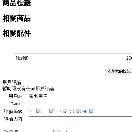
商品標籤
相關商品
相關配件
[價錢]
20
用戶評論
暫時還沒有任何用戶評論
用戶名：
匿名用戶
E-mail：
評價等級：
評論內容：