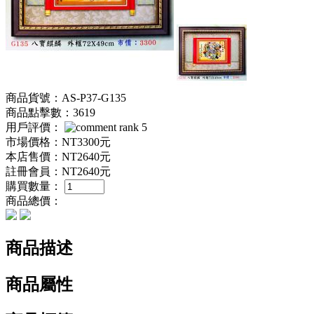
商品貨號：AS-P37-G135
商品點擊數：3619
用戶評價：
市場價格：
NT3300元
本店售價：
NT2640元
註冊會員：
NT2640元
購買數量：
商品總價：
商品描述
商品屬性