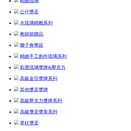
精緻琉璃
公仔獎盃
水琉璃精雕系列
教師節贈品
獅子會專區
精緻手工創作琉璃系列
彩透琉璃獎牌&壓克力
高級金箔獎牌系列
其他獎盃獎牌
高級壓克力獎牌系列
高級獎盃獎章系列
單柱獎盃