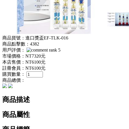
商品貨號：進口獎盃EF-TLK-016
商品點擊數：4382
用戶評價：
市場價格：
NT7320元
本店售價：
NT6100元
註冊會員：
NT6100元
購買數量：
商品總價：
商品描述
商品屬性