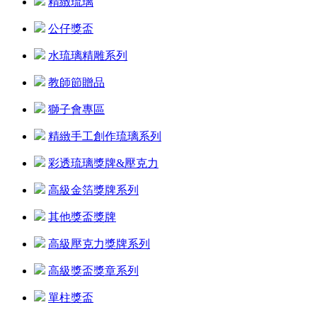
精緻琉璃
公仔獎盃
水琉璃精雕系列
教師節贈品
獅子會專區
精緻手工創作琉璃系列
彩透琉璃獎牌&壓克力
高級金箔獎牌系列
其他獎盃獎牌
高級壓克力獎牌系列
高級獎盃獎章系列
單柱獎盃