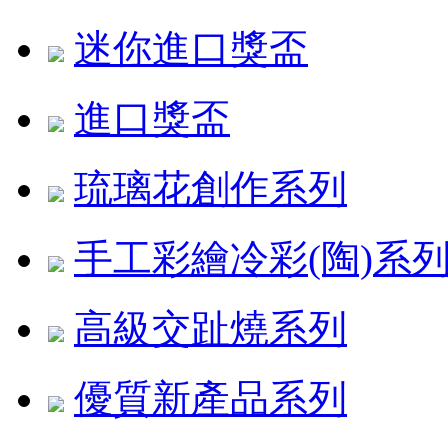
迷你進口獎盃
進口獎盃
琉璃花創作系列
手工彩繪冷彩(陶)系
高級交趾燒系列
優質新產品系列