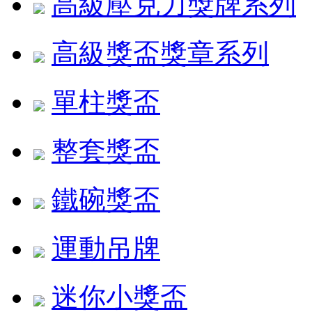
高級壓克力獎牌系列
高級獎盃獎章系列
單柱獎盃
整套獎盃
鐵碗獎盃
運動吊牌
迷你小獎盃