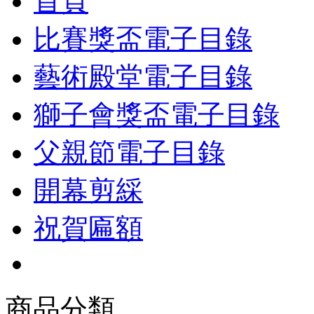
首頁
比賽獎盃電子目錄
藝術殿堂電子目錄
獅子會獎盃電子目錄
父親節電子目錄
開幕剪綵
祝賀匾額
商品分類