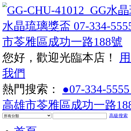
您好，歡迎光臨本店！
用
我們
熱門搜索：
●07-334-5555
高雄市苓雅區成功一路188
高級搜索