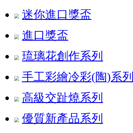
迷你進口獎盃
進口獎盃
琉璃花創作系列
手工彩繪冷彩(陶)系
高級交趾燒系列
優質新產品系列