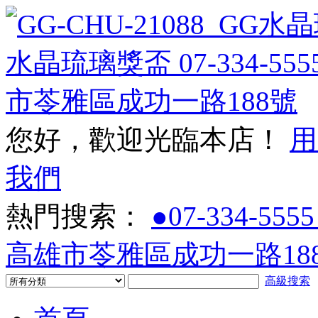
您好，歡迎光臨本店！
用
我們
熱門搜索：
●07-334-5555
高雄市苓雅區成功一路188
高級搜索