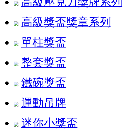
高級壓克力獎牌系列
高級獎盃獎章系列
單柱獎盃
整套獎盃
鐵碗獎盃
運動吊牌
迷你小獎盃