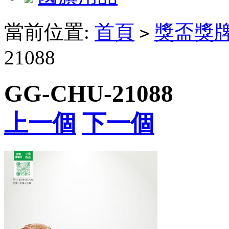
當前位置:
首頁
獎盃獎
>
21088
GG-CHU-21088
上一個
下一個