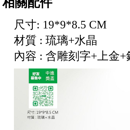
相關配件
尺寸: 19*9*8.5 CM
材質 : 琉璃+水晶
內容 : 含雕刻字+上金