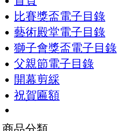
首頁
比賽獎盃電子目錄
藝術殿堂電子目錄
獅子會獎盃電子目錄
父親節電子目錄
開幕剪綵
祝賀匾額
商品分類