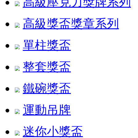
高級壓克力獎牌系列
高級獎盃獎章系列
單柱獎盃
整套獎盃
鐵碗獎盃
運動吊牌
迷你小獎盃