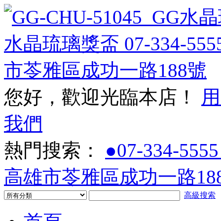
您好，歡迎光臨本店！
用
我們
熱門搜索：
●07-334-5555
高雄市苓雅區成功一路188
高級搜索