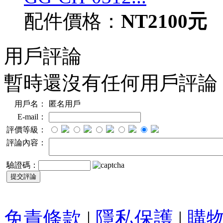
配件價格：
NT2100元
用戶評論
暫時還沒有任何用戶評論
用戶名：
匿名用戶
E-mail：
評價等級：
評論內容：
驗證碼：
免責條款
|
隱私保護
|
購