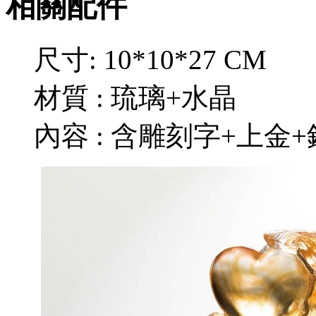
相關配件
尺寸: 10*10*27 CM
材質 : 琉璃+水晶
內容 : 含雕刻字+上金