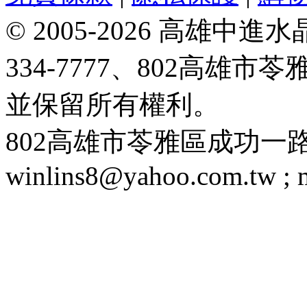
© 2005-2026 高雄中進水晶
334-7777、802高雄
並保留所有權利。
802高雄市苓雅區成功一路188號 T
winlins8@yahoo.com.tw ;