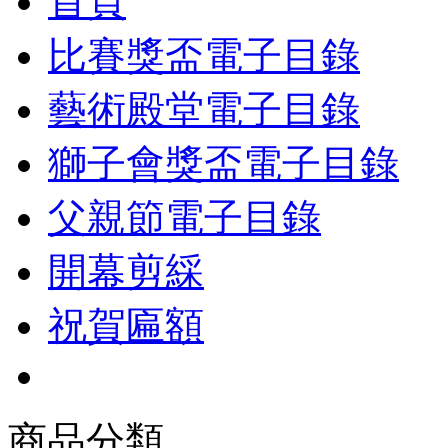
首頁
比賽獎盃電子目錄
藝術殿堂電子目錄
獅子會獎盃電子目錄
父親節電子目錄
開幕剪綵
祝賀匾額
商品分類