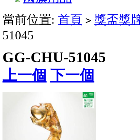
當前位置:
首頁
獎盃獎
>
51045
GG-CHU-51045
上一個
下一個