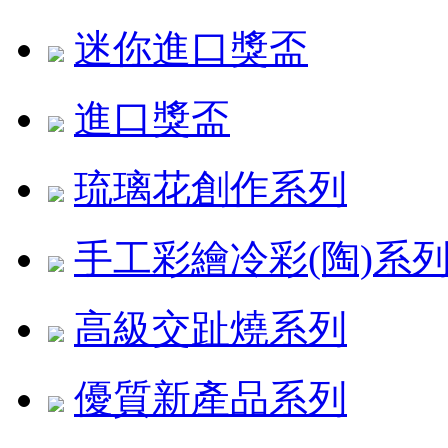
迷你進口獎盃
進口獎盃
琉璃花創作系列
手工彩繪冷彩(陶)系
高級交趾燒系列
優質新產品系列