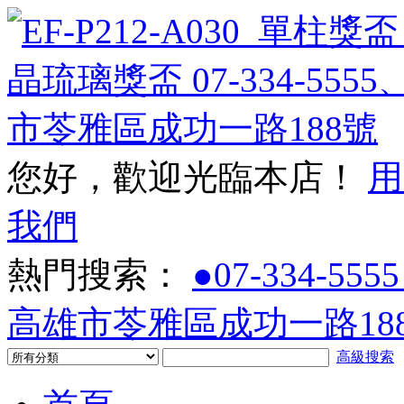
您好，歡迎光臨本店！
用
我們
熱門搜索：
●07-334-5555
高雄市苓雅區成功一路188
高級搜索