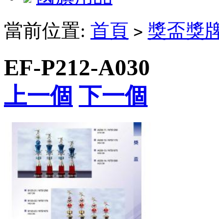
當前位置:
首頁
獎盃獎
>
EF-P212-A030
上一個
下一個