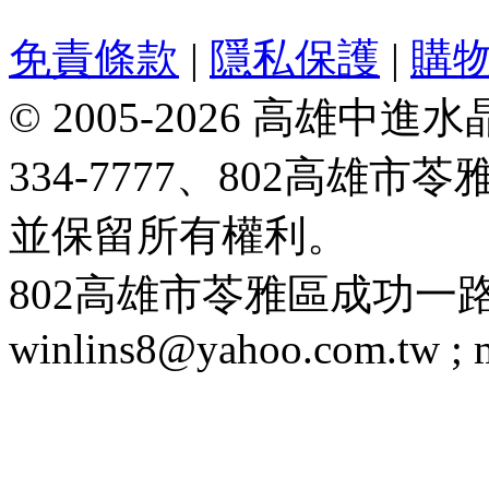
免責條款
|
隱私保護
|
購
© 2005-2026 高雄中進水晶
334-7777、802高雄
並保留所有權利。
802高雄市苓雅區成功一路188號 T
winlins8@yahoo.com.tw ;