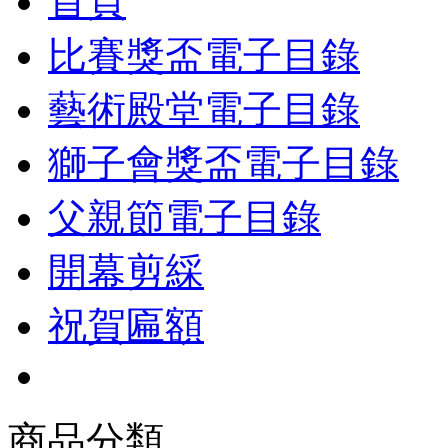
首頁
比賽獎盃電子目錄
藝術殿堂電子目錄
獅子會獎盃電子目錄
父親節電子目錄
開幕剪綵
祝賀匾額
商品分類