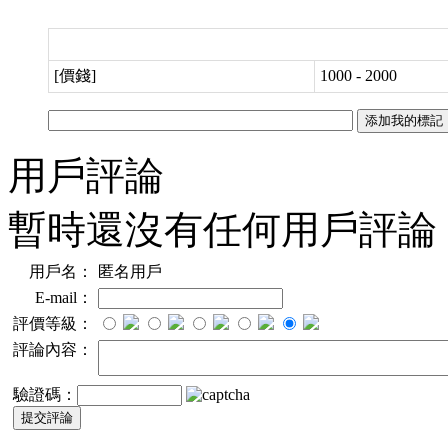
[價錢]
1000 - 2000
用戶評論
暫時還沒有任何用戶評論
用戶名：
匿名用戶
E-mail：
評價等級：
評論內容：
驗證碼：