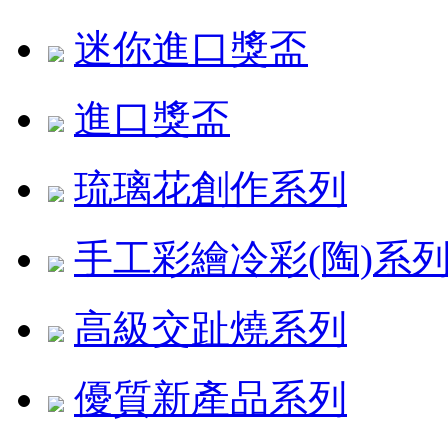
迷你進口獎盃
進口獎盃
琉璃花創作系列
手工彩繪冷彩(陶)系
高級交趾燒系列
優質新產品系列