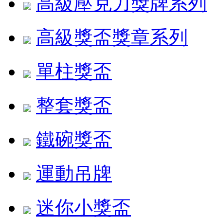
高級壓克力獎牌系列
高級獎盃獎章系列
單柱獎盃
整套獎盃
鐵碗獎盃
運動吊牌
迷你小獎盃