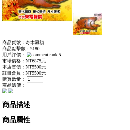
商品貨號：奇木匾額
商品點擊數：5180
用戶評價：
市場價格：
NT6875元
本店售價：
NT5500元
註冊會員：
NT5500元
購買數量：
商品總價：
商品描述
商品屬性