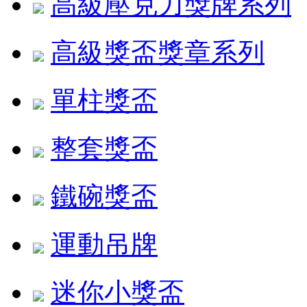
高級壓克力獎牌系列
高級獎盃獎章系列
單柱獎盃
整套獎盃
鐵碗獎盃
運動吊牌
迷你小獎盃