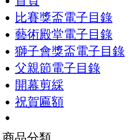
首頁
比賽獎盃電子目錄
藝術殿堂電子目錄
獅子會獎盃電子目錄
父親節電子目錄
開幕剪綵
祝賀匾額
商品分類