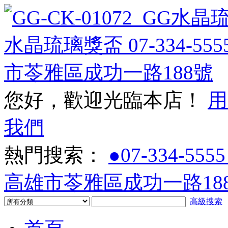
您好，歡迎光臨本店！
用
我們
熱門搜索：
●07-334-5555
高雄市苓雅區成功一路188
高級搜索