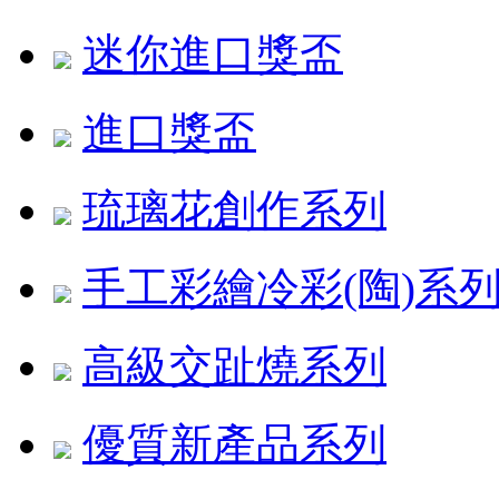
迷你進口獎盃
進口獎盃
琉璃花創作系列
手工彩繪冷彩(陶)系
高級交趾燒系列
優質新產品系列