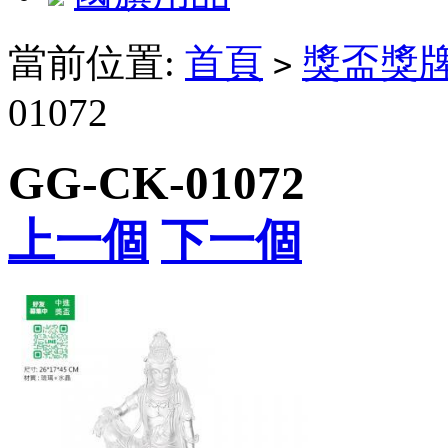
當前位置:
首頁
獎盃獎
>
01072
GG-CK-01072
上一個
下一個