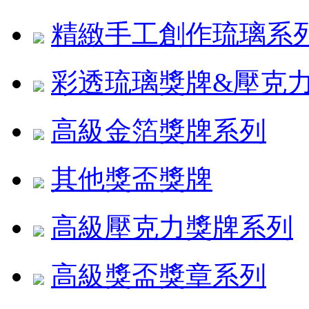
精緻手工創作琉璃系
彩透琉璃獎牌&壓克
高級金箔獎牌系列
其他獎盃獎牌
高級壓克力獎牌系列
高級獎盃獎章系列