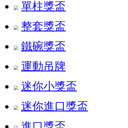
單柱獎盃
整套獎盃
鐵碗獎盃
運動吊牌
迷你小獎盃
迷你進口獎盃
進口獎盃