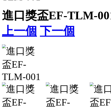
進口獎盃EF-TLM-00
上一個
下一個