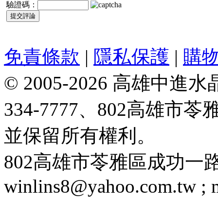
驗證碼：
免責條款
|
隱私保護
|
購
© 2005-2026 高雄中進水晶
334-7777、802高雄
並保留所有權利。
802高雄市苓雅區成功一路188號 T
winlins8@yahoo.com.tw ;