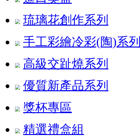
琉璃花創作系列
手工彩繪冷彩(陶)系
高級交趾燒系列
優質新產品系列
獎杯專區
精選禮盒組