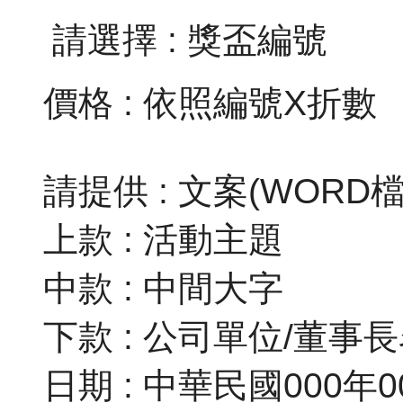
請選擇 : 獎盃編號
價格 : 依照編號X折數
請提供 : 文案(WORD檔)
上款 : 活動主題
中款 : 中間大字
下款 : 公司單位/董事
日期 : 中華民國000年0