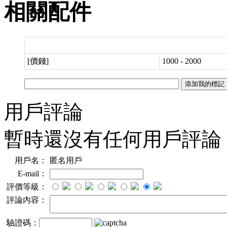
相關配件
[價錢]
1000 - 2000
用戶評論
暫時還沒有任何用戶評論
用戶名：
匿名用戶
E-mail：
評價等級：
評論內容：
驗證碼：