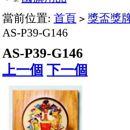
當前位置:
首頁
獎盃獎
>
AS-P39-G146
AS-P39-G146
上一個
下一個