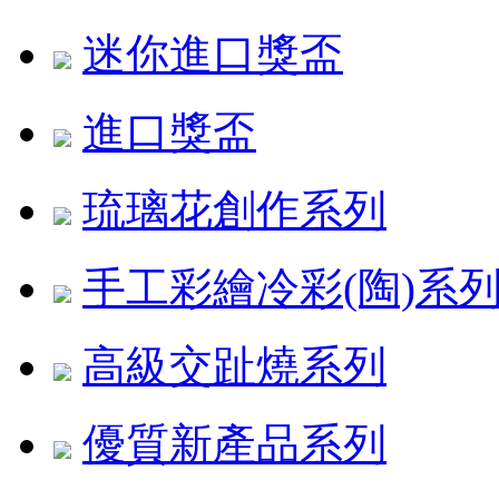
迷你進口獎盃
進口獎盃
琉璃花創作系列
手工彩繪冷彩(陶)系
高級交趾燒系列
優質新產品系列