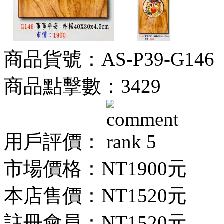
商品貨號：AS-P39-G146
商品點擊數：3429
用戶評價：
市場價格：
NT1900元
本店售價：
NT1520元
註冊會員：
NT1520元