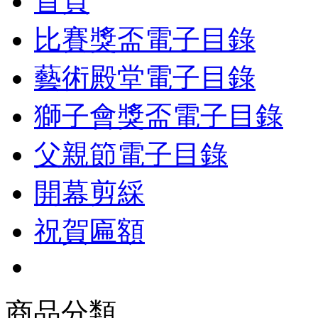
首頁
比賽獎盃電子目錄
藝術殿堂電子目錄
獅子會獎盃電子目錄
父親節電子目錄
開幕剪綵
祝賀匾額
商品分類