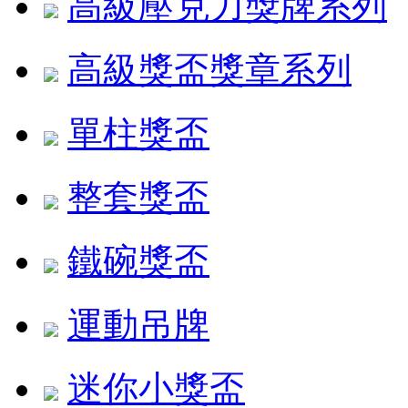
高級壓克力獎牌系列
高級獎盃獎章系列
單柱獎盃
整套獎盃
鐵碗獎盃
運動吊牌
迷你小獎盃