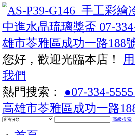
您好，歡迎光臨本店！
用
我們
熱門搜索：
●07-334-5555
高雄市苓雅區成功一路188
高級搜索