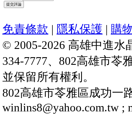
免責條款
|
隱私保護
|
購
© 2005-2026 高雄中進水晶
334-7777、802高雄
並保留所有權利。
802高雄市苓雅區成功一路188號 T
winlins8@yahoo.com.tw ;