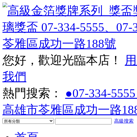
您好，歡迎光臨本店！
用
我們
熱門搜索：
●07-334-5555
高雄市苓雅區成功一路188
高級搜索