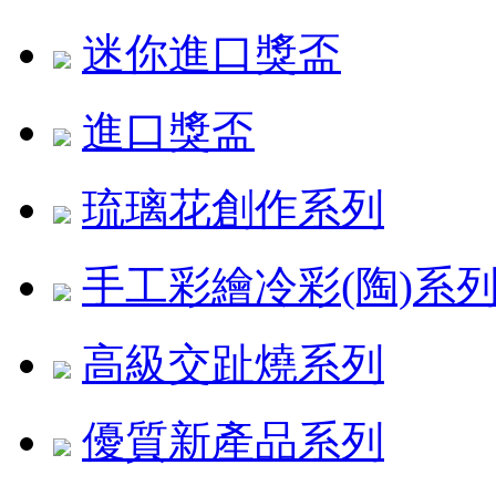
迷你進口獎盃
進口獎盃
琉璃花創作系列
手工彩繪冷彩(陶)系
高級交趾燒系列
優質新產品系列