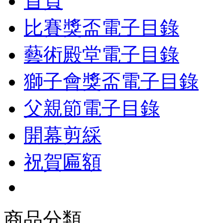
首頁
比賽獎盃電子目錄
藝術殿堂電子目錄
獅子會獎盃電子目錄
父親節電子目錄
開幕剪綵
祝賀匾額
商品分類