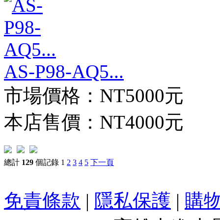
AS-P98-AQ5...
市場價格：
NT5000元
本店售價：
NT4000元
總計
129
個記錄
1
2
3
4
5
下一頁
免責條款
|
隱私保護
|
購