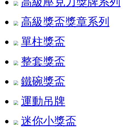
高級壓克力獎牌系列
高級獎盃獎章系列
單柱獎盃
整套獎盃
鐵碗獎盃
運動吊牌
迷你小獎盃