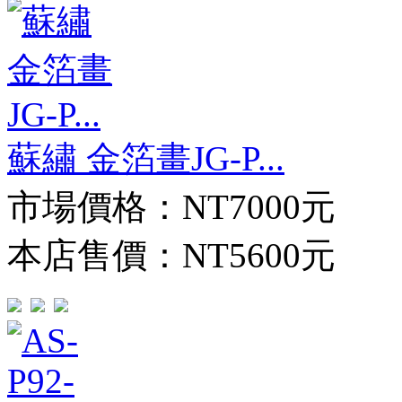
蘇繡 金箔畫JG-P...
市場價格：
NT7000元
本店售價：
NT5600元