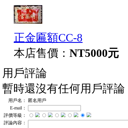
正金匾額CC-8
本店售價：
NT5000元
用戶評論
暫時還沒有任何用戶評論
用戶名：
匿名用戶
E-mail：
評價等級：
評論內容：