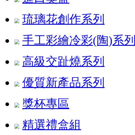
琉璃花創作系列
手工彩繪冷彩(陶)系
高級交趾燒系列
優質新產品系列
獎杯專區
精選禮盒組