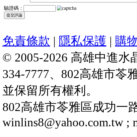
驗證碼：
免責條款
|
隱私保護
|
購
© 2005-2026 高雄中進水晶
334-7777、802高雄
並保留所有權利。
802高雄市苓雅區成功一路188號 T
winlins8@yahoo.com.tw ;