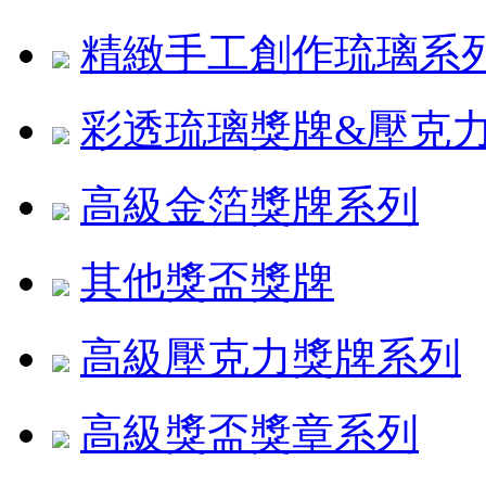
精緻手工創作琉璃系
彩透琉璃獎牌&壓克
高級金箔獎牌系列
其他獎盃獎牌
高級壓克力獎牌系列
高級獎盃獎章系列