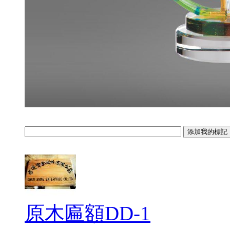
原木匾額DD-1