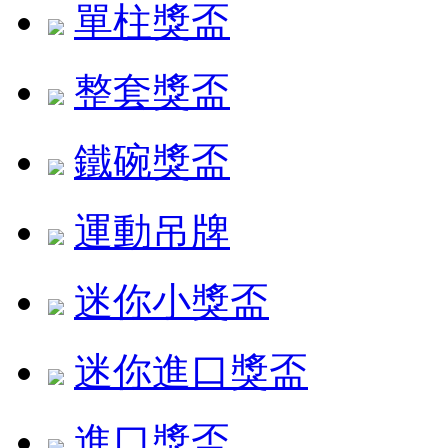
單柱獎盃
整套獎盃
鐵碗獎盃
運動吊牌
迷你小獎盃
迷你進口獎盃
進口獎盃