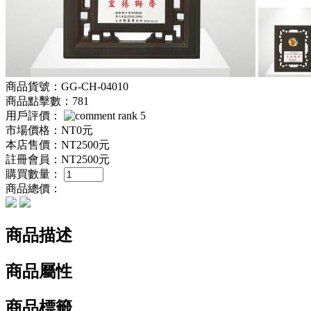
商品貨號：GG-CH-04010
商品點擊數：781
用戶評價：
市場價格：
NT0元
本店售價：
NT2500元
註冊會員：
NT2500元
購買數量：
商品總價：
商品描述
商品屬性
商品標籤