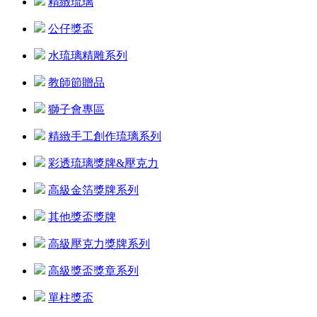
精緻琉璃
公仔獎盃
水琉璃精雕系列
教師節贈品
獅子會專區
精緻手工創作琉璃系列
彩透琉璃獎牌&壓克力
高級金箔獎牌系列
其他獎盃獎牌
高級壓克力獎牌系列
高級獎盃獎章系列
單柱獎盃