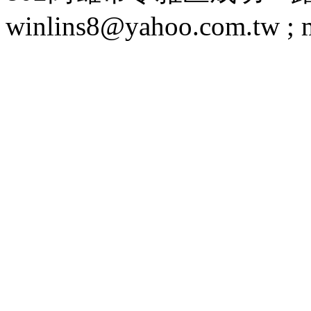
winlins8@yahoo.com.tw ;