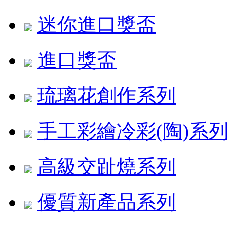
迷你進口獎盃
進口獎盃
琉璃花創作系列
手工彩繪冷彩(陶)系
高級交趾燒系列
優質新產品系列