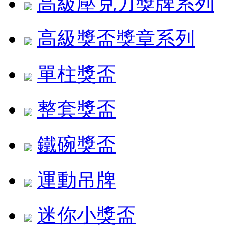
高級壓克力獎牌系列
高級獎盃獎章系列
單柱獎盃
整套獎盃
鐵碗獎盃
運動吊牌
迷你小獎盃