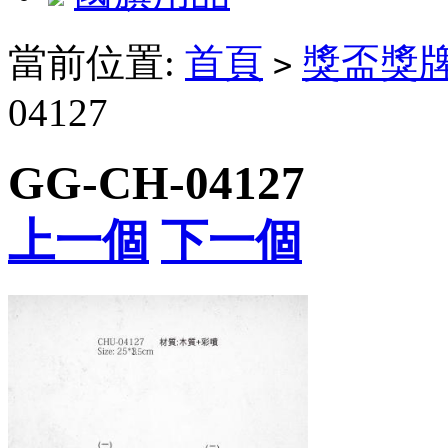
當前位置:
首頁
獎盃獎
>
04127
GG-CH-04127
上一個
下一個