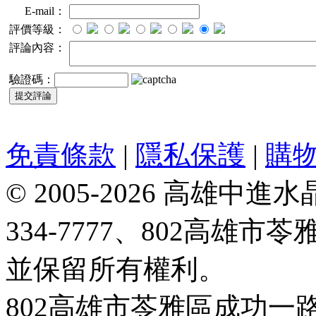
E-mail：
評價等級：
評論內容：
驗證碼：
免責條款
|
隱私保護
|
購
© 2005-2026 高雄中進水晶
334-7777、802高雄
並保留所有權利。
802高雄市苓雅區成功一路188號 T