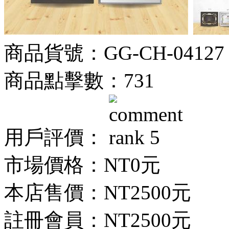
商品貨號：GG-CH-04127
商品點擊數：731
用戶評價：
市場價格：
NT0元
本店售價：
NT2500元
註冊會員：
NT2500元