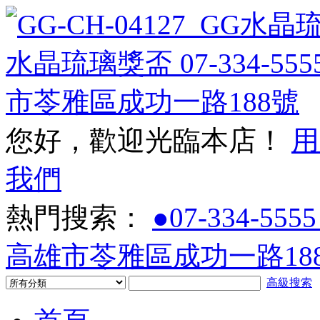
您好，歡迎光臨本店！
用
我們
熱門搜索：
●07-334-5555
高雄市苓雅區成功一路188
高級搜索