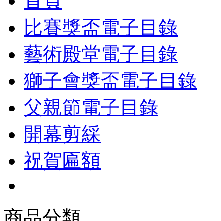
首頁
比賽獎盃電子目錄
藝術殿堂電子目錄
獅子會獎盃電子目錄
父親節電子目錄
開幕剪綵
祝賀匾額
商品分類