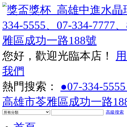
您好，歡迎光臨本店！
用
我們
熱門搜索：
●07-334-5555
高雄市苓雅區成功一路188
高級搜索