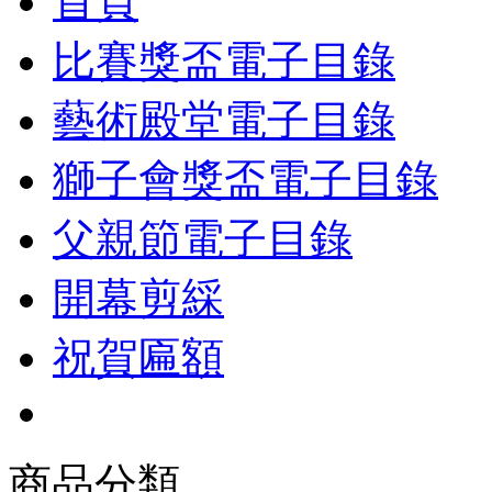
首頁
比賽獎盃電子目錄
藝術殿堂電子目錄
獅子會獎盃電子目錄
父親節電子目錄
開幕剪綵
祝賀匾額
商品分類