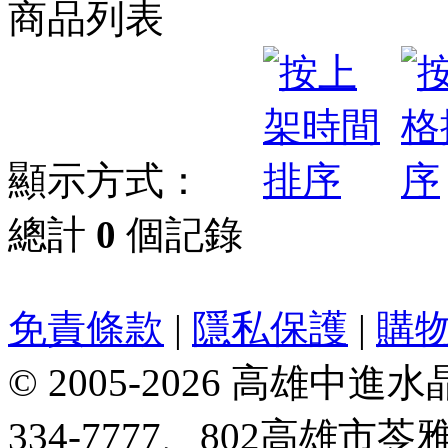
商品列表
顯示方式：
總計
0
個記錄
免責條款
|
隱私保護
|
購
© 2005-2026 高雄中進水晶
334-7777、802高雄