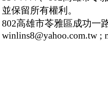
並保留所有權利。
802高雄市苓雅區成功一路188號 T
winlins8@yahoo.com.tw ;