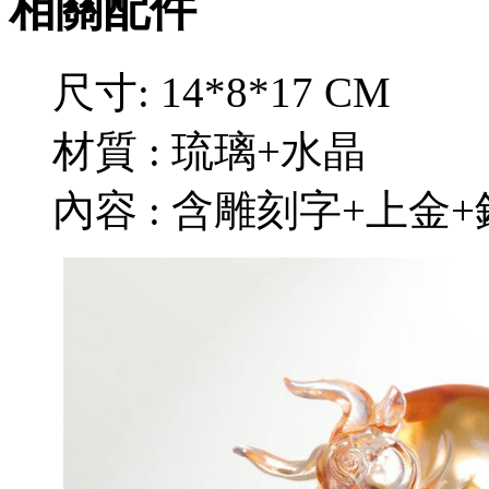
相關配件
尺寸: 14*8*17 CM
材質 : 琉璃+水晶
內容 : 含雕刻字+上金