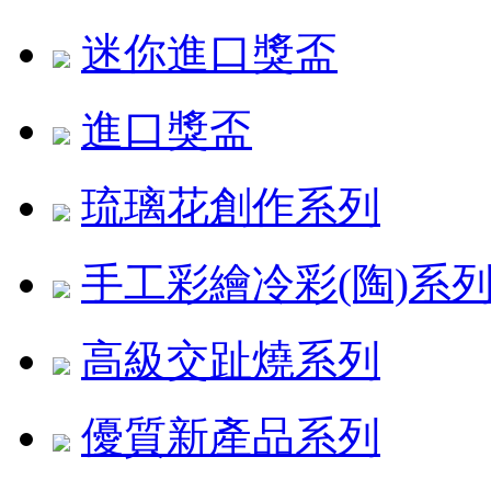
迷你進口獎盃
進口獎盃
琉璃花創作系列
手工彩繪冷彩(陶)系
高級交趾燒系列
優質新產品系列