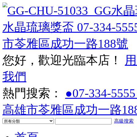
您好，歡迎光臨本店！
用
我們
熱門搜索：
●07-334-5555
高雄市苓雅區成功一路188
高級搜索