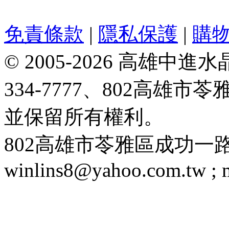
免責條款
|
隱私保護
|
購
© 2005-2026 高雄中進水晶
334-7777、802高雄
並保留所有權利。
802高雄市苓雅區成功一路188號 T
winlins8@yahoo.com.tw ;