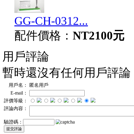
GG-CH-0312...
配件價格：
NT2100元
用戶評論
暫時還沒有任何用戶評論
用戶名：
匿名用戶
E-mail：
評價等級：
評論內容：
驗證碼：