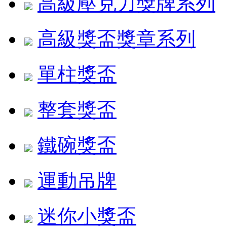
高級壓克力獎牌系列
高級獎盃獎章系列
單柱獎盃
整套獎盃
鐵碗獎盃
運動吊牌
迷你小獎盃