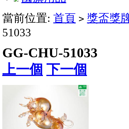
當前位置:
首頁
獎盃獎
>
51033
GG-CHU-51033
上一個
下一個