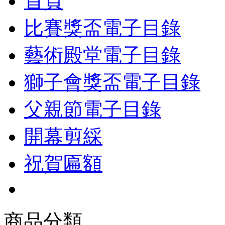
首頁
比賽獎盃電子目錄
藝術殿堂電子目錄
獅子會獎盃電子目錄
父親節電子目錄
開幕剪綵
祝賀匾額
商品分類