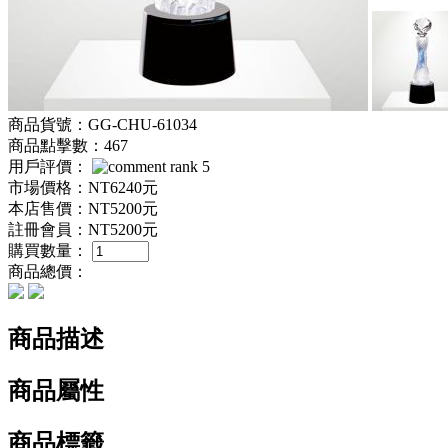
商品貨號：GG-CHU-61034
商品點擊數：467
用戶評價：
市場價格：
NT6240元
本店售價：
NT5200元
註冊會員：
NT5200元
購買數量：
商品總價：
商品描述
商品屬性
商品標籤