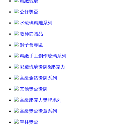
精緻琉璃
公仔獎盃
水琉璃精雕系列
教師節贈品
獅子會專區
精緻手工創作琉璃系列
彩透琉璃獎牌&壓克力
高級金箔獎牌系列
其他獎盃獎牌
高級壓克力獎牌系列
高級獎盃獎章系列
單柱獎盃