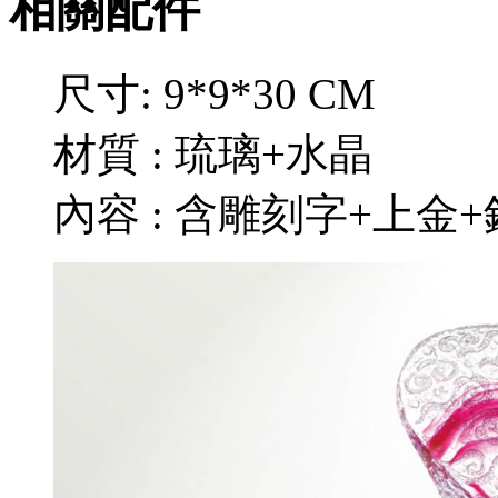
相關配件
尺寸: 9*9*30 CM
材質 : 琉璃+水晶
內容 : 含雕刻字+上金