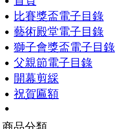
首頁
比賽獎盃電子目錄
藝術殿堂電子目錄
獅子會獎盃電子目錄
父親節電子目錄
開幕剪綵
祝賀匾額
商品分類