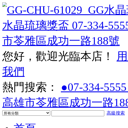
您好，歡迎光臨本店！
用
我們
熱門搜索：
●07-334-5555
高雄市苓雅區成功一路188
高級搜索