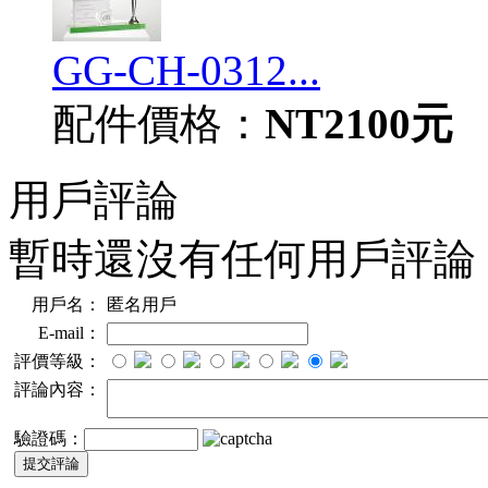
GG-CH-0312...
配件價格：
NT2100元
用戶評論
暫時還沒有任何用戶評論
用戶名：
匿名用戶
E-mail：
評價等級：
評論內容：
驗證碼：