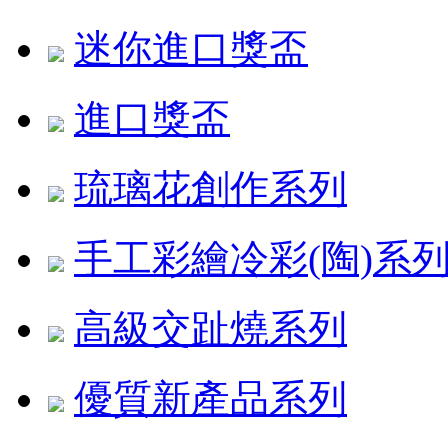
迷你進口獎盃
進口獎盃
琉璃花創作系列
手工彩繪冷彩(陶)系
高級交趾燒系列
優質新產品系列