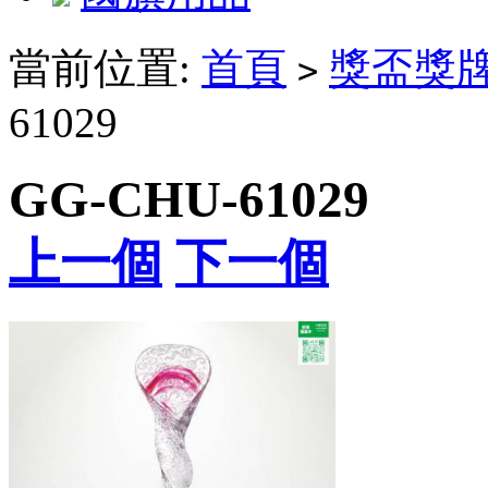
當前位置:
首頁
獎盃獎
>
61029
GG-CHU-61029
上一個
下一個