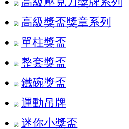
高級壓克力獎牌系列
高級獎盃獎章系列
單柱獎盃
整套獎盃
鐵碗獎盃
運動吊牌
迷你小獎盃