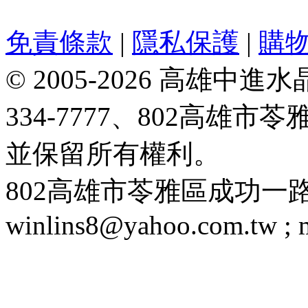
免責條款
|
隱私保護
|
購
© 2005-2026 高雄中進水晶
334-7777、802高雄
並保留所有權利。
802高雄市苓雅區成功一路188號 T
winlins8@yahoo.com.tw ;