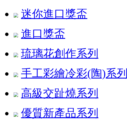
迷你進口獎盃
進口獎盃
琉璃花創作系列
手工彩繪冷彩(陶)系
高級交趾燒系列
優質新產品系列