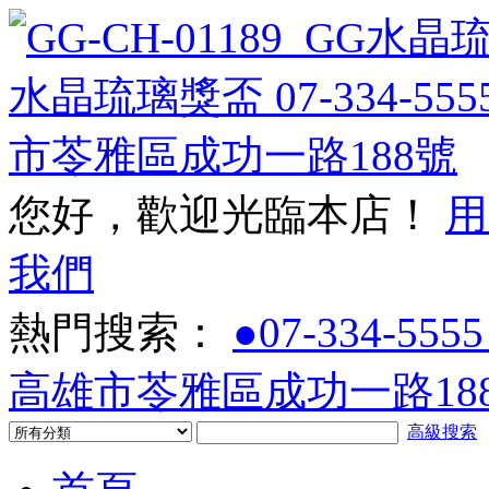
您好，歡迎光臨本店！
用
我們
熱門搜索：
●07-334-5555
高雄市苓雅區成功一路188
高級搜索