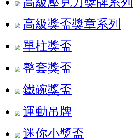
高級壓克力獎牌系列
高級獎盃獎章系列
單柱獎盃
整套獎盃
鐵碗獎盃
運動吊牌
迷你小獎盃