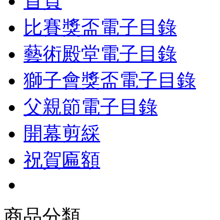
首頁
比賽獎盃電子目錄
藝術殿堂電子目錄
獅子會獎盃電子目錄
父親節電子目錄
開幕剪綵
祝賀匾額
商品分類