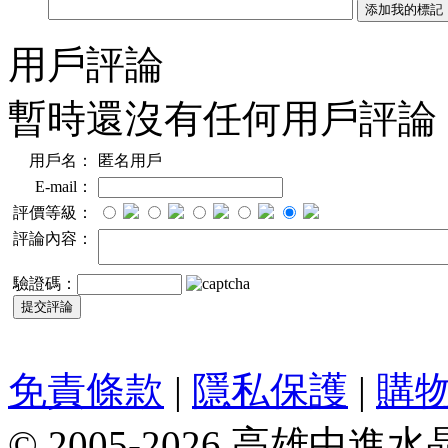
用戶評論
暫時還沒有任何用戶評論
用戶名：
匿名用戶
E-mail：
評價等級：
評論內容：
驗證碼：
免責條款
|
隱私保護
|
購
© 2005-2026 高雄中進水晶